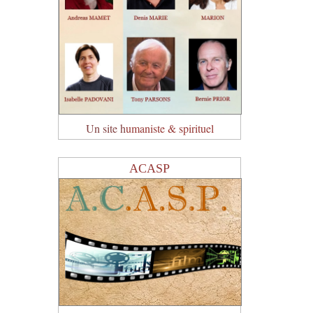
Un site h
umaniste & spirituel
ACASP