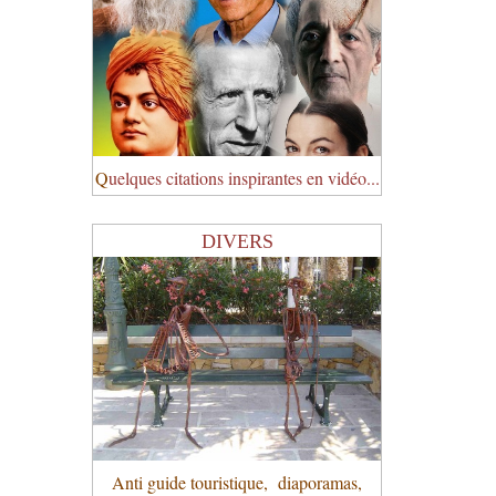
Q
uelques citations inspirantes en vidéo...
DIVERS
Anti guide touristique, diaporamas,