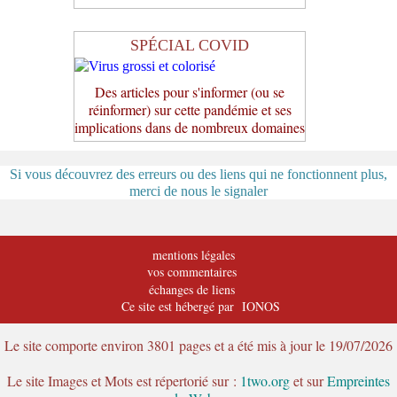
SPÉCIAL COVID
Des articles pour s'informer (ou se
réinformer) sur cette pandémie et ses
implications dans de nombreux domaines
Si vous découvrez des erreurs ou des liens qui ne fonctionnent plus,
merci de nous le signaler
mentions légales
vos commentaires
échanges de liens
Ce site est hébergé par IONOS
Le site comporte environ 3801 pages et a été mis à jour le 19/07/2026
Le site Images et Mots est répertorié sur :
1two.org
et sur
Empreintes