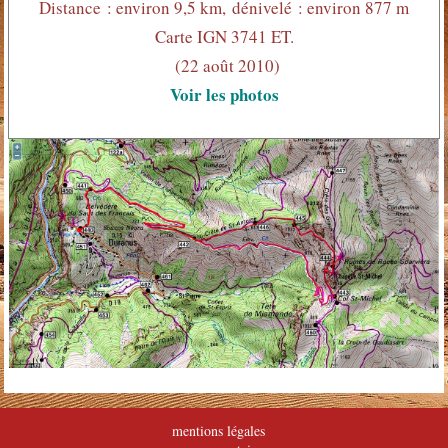
Distance : environ 9,5 km, dénivelé : environ 877 m
Carte IGN 3741 ET.
(22 août 2010)
Voir les photos
mentions légales