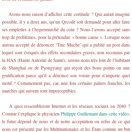
Avons-nous raison d’afficher cette certitude ? Qui aurait imaginé
possible, il y a deux ans, qu’un Qrcode soit demandé pour aller faire
ses emplettes à l’hypermarché du coin ? Nous l’avons accepté sans
trop de problèmes, pour la prétendue « bonne cause ». Lorsque nous
aurons accepté de dénoncer ‘Truc Muche’ qui a publié un post dans
lequel sont évoqués des effets secondaires graves, non reconnus par
la HAS (Haute Autorité de Santé), serons-nous très loin de l’habitant
de Shanghaï ou de Pyongyang qui reçoit des bons points ou une
gratification parce qu’il a dénoncé son voisin pour n’importe quel
motif ? Certainement pas, car, une fois certains paliers franchis, les
marches qui suivent sont imperceptibles.
À quoi ressembleront Internet et les réseaux sociaux en 2040 ?
Comme l’explique le physicien
Philippe Guillemant dans cette vidéo
,
le futur dépend de nous et de notre acceptation ou refus de ce qui
nous est présenté par les Multinationales et les États comme un but