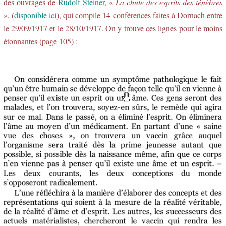
des ouvrages de
Rudolf Steiner
, «
La chute des esprits des ténèbres
», (
disponible ici
), qui compile 14 conférences faites à Dornach entre
le 29/09/1917 et le 28/10/1917. On y trouve ces lignes pour le moins
étonnantes (page 105) :