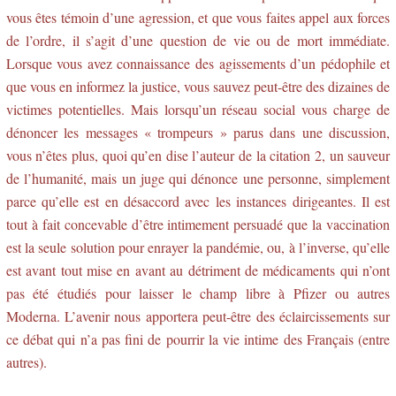
vous êtes témoin d’une agression, et que vous faites appel aux forces
de l’ordre, il s’agit d’une question de vie ou de mort immédiate.
Lorsque vous avez connaissance des agissements d’un pédophile et
que vous en informez la justice, vous sauvez peut-être des dizaines de
victimes potentielles. Mais lorsqu’un réseau social vous charge de
dénoncer les messages « trompeurs » parus dans une discussion,
vous n’êtes plus, quoi qu’en dise l’auteur de la citation 2, un sauveur
de l’humanité, mais un juge qui dénonce une personne, simplement
parce qu’elle est en désaccord avec les instances dirigeantes. Il est
tout à fait concevable d’être intimement persuadé que la vaccination
est la seule solution pour enrayer la pandémie, ou, à l’inverse, qu’elle
est avant tout mise en avant au détriment de médicaments qui n’ont
pas été étudiés pour laisser le champ libre à Pfizer ou autres
Moderna. L’avenir nous apportera peut-être des éclaircissements sur
ce débat qui n’a pas fini de pourrir la vie intime des Français (entre
autres).