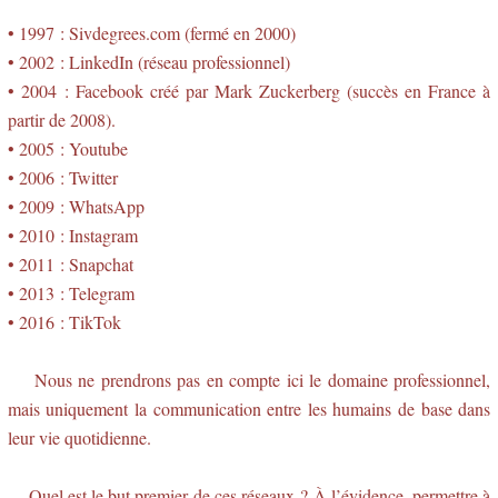
• 1997 : Sivdegrees.com (fermé en 2000)
• 2002 : LinkedIn (réseau professionnel)
• 2004 : Facebook créé par Mark Zuckerberg (succès en France à
partir de 2008).
• 2005 : Youtube
• 2006 : Twitter
• 2009 : WhatsApp
• 2010 : Instagram
• 2011 : Snapchat
• 2013 : Telegram
• 2016 : TikTok
Nous ne prendrons pas en compte ici le domaine professionnel,
mais uniquement la communication entre les humains de base dans
leur vie quotidienne.
Quel est le but premier de ces réseaux ? À l’évidence, permettre à