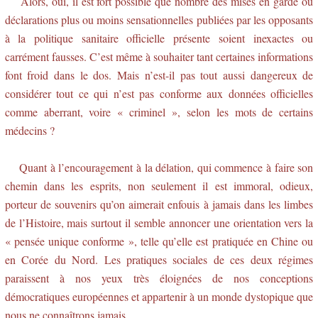
Alors, oui, il est fort possible que nombre des mises en garde ou
déclarations plus ou moins sensationnelles publiées par les opposants
à la politique sanitaire officielle présente soient inexactes ou
carrément fausses. C’est même à souhaiter tant certaines informations
font froid dans le dos. Mais n’est-il pas tout aussi dangereux de
considérer tout ce qui n’est pas conforme aux données officielles
comme aberrant, voire « criminel », selon les mots de certains
médecins ?
Quant à l’encouragement à la délation, qui commence à faire son
chemin dans les esprits, non seulement il est immoral, odieux,
porteur de souvenirs qu’on aimerait enfouis à jamais dans les limbes
de l’Histoire, mais surtout il semble annoncer une orientation vers la
« pensée unique conforme », telle qu’elle est pratiquée en Chine ou
en Corée du Nord. Les pratiques sociales de ces deux régimes
paraissent à nos yeux très éloignées de nos conceptions
démocratiques européennes et appartenir à un monde dystopique que
nous ne connaîtrons jamais.