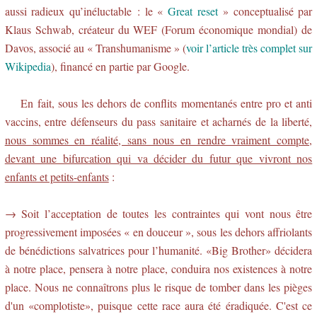
aussi radieux qu’inéluctable : le «
Great reset
» conceptualisé par
Klaus Schwab, créateur du WEF (Forum économique mondial) de
Davos, associé au « Transhumanisme » (
voir l’article très complet sur
Wikipedia
), financé en partie par Google.
En fait, sous les dehors de conflits momentanés entre pro et anti
vaccins, entre défenseurs du pass sanitaire et acharnés de la liberté,
nous sommes en réalité, sans nous en rendre vraiment compte,
devant une bifurcation qui va décider du futur que vivront nos
enfants et petits-enfants
:
→ Soit l’acceptation de toutes les contraintes qui vont nous être
progressivement imposées « en douceur », sous les dehors affriolants
de bénédictions salvatrices pour l’humanité. «Big Brother» décidera
à notre place, pensera à notre place, conduira nos existences à notre
place. Nous ne connaîtrons plus le risque de tomber dans les pièges
d'un «complotiste», puisque cette race aura été éradiquée. C'est ce