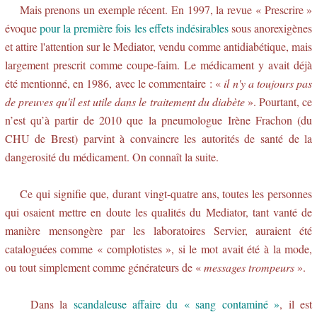
Mais prenons un exemple récent. En 1997, la revue « Prescrire »
évoque
pour la première fois les effets indésirables
sous anorexigènes
et attire l'attention sur le Mediator, vendu comme antidiabétique, mais
largement prescrit comme coupe-faim. Le médicament y avait déjà
été mentionné, en 1986, avec le commentaire : «
il n'y a toujours pas
de preuves qu'il est utile dans le traitement du diabète
». Pourtant, ce
n’est qu’à partir de 2010 que la pneumologue Irène Frachon (du
CHU de Brest) parvint à convaincre les autorités de santé de la
dangerosité du médicament. On connaît la suite.
Ce qui signifie que, durant vingt-quatre ans, toutes les personnes
qui osaient mettre en doute les qualités du Mediator, tant vanté de
manière mensongère par les laboratoires Servier, auraient été
cataloguées comme « complotistes », si le mot avait été à la mode,
ou tout simplement comme générateurs de «
messages trompeurs
».
Dans la
scandaleuse affaire du « sang contaminé »
, il est