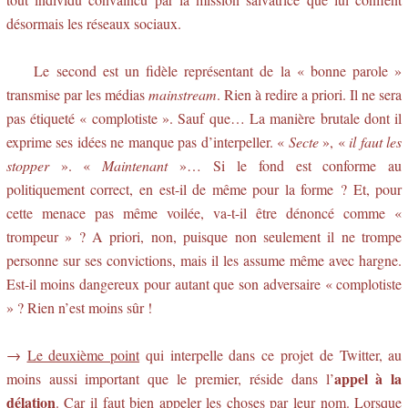
désormais les réseaux sociaux.
Le second est un fidèle représentant de la « bonne parole »
transmise par les médias
mainstream
. Rien à redire a priori. Il ne sera
pas étiqueté « complotiste ». Sauf que… La manière brutale dont il
exprime ses idées ne manque pas d’interpeller. «
Secte
», «
il faut les
stopper
». «
Maintenant
»… Si le fond est conforme au
politiquement correct, en est-il de même pour la forme ? Et, pour
cette menace pas même voilée, va-t-il être dénoncé comme «
trompeur » ? A priori, non, puisque non seulement il ne trompe
personne sur ses convictions, mais il les assume même avec hargne.
Est-il moins dangereux pour autant que son adversaire « complotiste
» ? Rien n’est moins sûr !
→
Le deuxième point
qui interpelle dans ce projet de Twitter, au
appel à la
moins aussi important que le premier, réside dans l’
délation
. Car il faut bien appeler les choses par leur nom. Lorsque