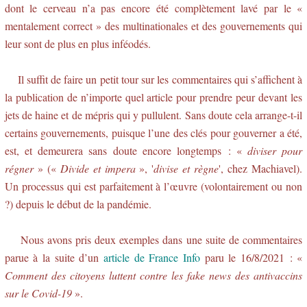
dont le cerveau n’a pas encore été complètement lavé par le «
mentalement correct » des multinationales et des gouvernements qui
leur sont de plus en plus inféodés.
Il suffit de faire un petit tour sur les commentaires qui s’affichent à
la publication de n’importe quel article pour prendre peur devant les
jets de haine et de mépris qui y pullulent. Sans doute cela arrange-t-il
certains gouvernements, puisque l’une des clés pour gouverner a été,
est, et demeurera sans doute encore longtemps : «
diviser pour
régner
» («
Divide et impera
», '
divise et règne
', chez Machiavel).
Un processus qui est parfaitement à l’œuvre (volontairement ou non
?) depuis le début de la pandémie.
Nous avons pris deux exemples dans une suite de commentaires
parue à la suite d’un
article de France Info
paru le 16/8/2021 : «
Comment des citoyens luttent contre les fake news des antivaccins
sur le Covid-19
».