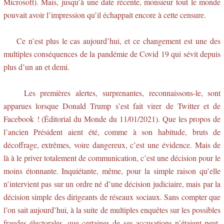
Microsoft). Mais, jusqu’à une date récente, monsieur tout le monde
pouvait avoir l’impression qu’il échappait encore à cette censure.
Ce n’est plus le cas aujourd’hui, et ce changement est une des
multiples conséquences de la pandémie de Covid 19 qui sévit depuis
plus d’un an et demi.
Les premières alertes, surprenantes, reconnaissons-le, sont
apparues lorsque Donald Trump s’est fait virer de Twitter et de
Facebook ! (Éditorial du Monde du 11/01/2021). Que les propos de
l’ancien Président aient été, comme à son habitude, bruts de
décoffrage, extrêmes, voire dangereux, c’est une évidence. Mais de
là à le priver totalement de communication, c’est une décision pour le
moins étonnante. Inquiétante, même, pour la simple raison qu’elle
n’intervient pas sur un ordre né d’une décision judiciaire, mais par la
décision simple des dirigeants de réseaux sociaux. Sans compter que
l’on sait aujourd’hui, à la suite de multiples enquêtes sur les possibles
fraudes électorales, que certaines de ses accusations n’étaient peut-