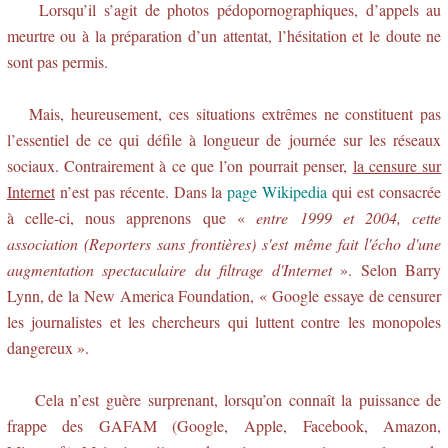
Lorsqu’il s’agit de photos pédopornographiques, d’appels au
meurtre ou à la préparation d’un attentat, l’hésitation et le doute ne
sont pas permis.
Mais, heureusement, ces situations extrêmes ne constituent pas
l’essentiel de ce qui défile à longueur de journée sur les réseaux
sociaux. Contrairement à ce que l’on pourrait penser,
la censure sur
Internet
n’est pas récente. Dans la
page Wikipedia
qui est consacrée
à celle-ci, nous apprenons que «
entre 1999 et 2004, cette
association (Reporters sans frontières) s'est même fait l'écho d'une
augmentation spectaculaire du filtrage d'Internet
». Selon Barry
Lynn, de la New America Foundation, « Google essaye de censurer
les journalistes et les chercheurs qui luttent contre les monopoles
dangereux ».
Cela n’est guère surprenant, lorsqu’on connaît la puissance de
frappe des GAFAM (Google, Apple, Facebook, Amazon,