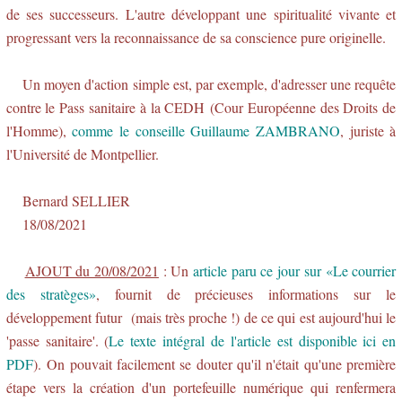
de ses successeurs. L'autre développant une spiritualité vivante et
progressant vers la reconnaissance de sa conscience pure originelle.
Un moyen d'action simple est, par exemple, d'adresser une requête
contre le Pass sanitaire à la CEDH (Cour Européenne des Droits de
l'Homme),
comme le conseille Guillaume ZAMBRANO
, juriste à
l'Université de Montpellier.
Bernard SELLIER
18/08/2021
AJOUT du 20/08/2021
: Un
article paru ce jour sur «Le courrier
des stratèges»
, fournit de précieuses informations sur le
développement futur (mais très proche !) de ce qui est aujourd'hui le
'passe sanitaire'. (
Le texte intégral de l'article est disponible ici en
PDF
). On pouvait facilement se douter qu'il n'était qu'une première
étape vers la création d'un portefeuille numérique qui renfermera