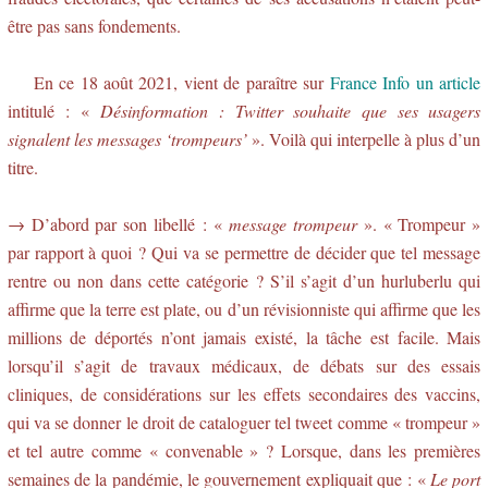
être pas sans fondements.
En ce 18 août 2021, vient de paraître sur
France Info un article
intitulé : «
Désinformation : Twitter souhaite que ses usagers
signalent les messages ‘trompeurs’
». Voilà qui interpelle à plus d’un
titre.
→ D’abord par son libellé : «
message trompeur
». « Trompeur »
par rapport à quoi ? Qui va se permettre de décider que tel message
rentre ou non dans cette catégorie ? S’il s’agit d’un hurluberlu qui
affirme que la terre est plate, ou d’un révisionniste qui affirme que les
millions de déportés n’ont jamais existé, la tâche est facile. Mais
lorsqu’il s’agit de travaux médicaux, de débats sur des essais
cliniques, de considérations sur les effets secondaires des vaccins,
qui va se donner le droit de cataloguer tel tweet comme « trompeur »
et tel autre comme « convenable » ? Lorsque, dans les premières
semaines de la pandémie, le gouvernement expliquait que : «
Le port