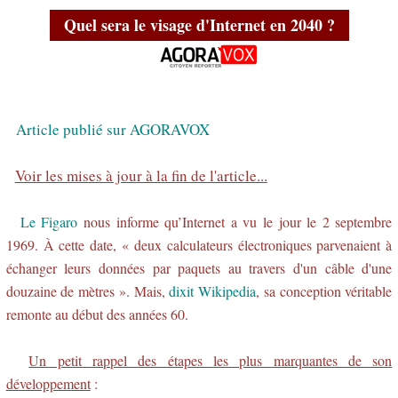
Quel sera le visage d'Internet en 2040 ?
Article publié sur AGORAVOX
Voir les mises à jour à la fin de l'article...
Le Figaro
nous informe qu’Internet a vu le jour le 2 septembre
1969. À cette date, « deux calculateurs électroniques parvenaient à
échanger leurs données par paquets au travers d'un câble d'une
douzaine de mètres ». Mais,
dixit Wikipedia
, sa conception véritable
remonte au début des années 60.
Un petit rappel des étapes les plus marquantes de son
développement
: