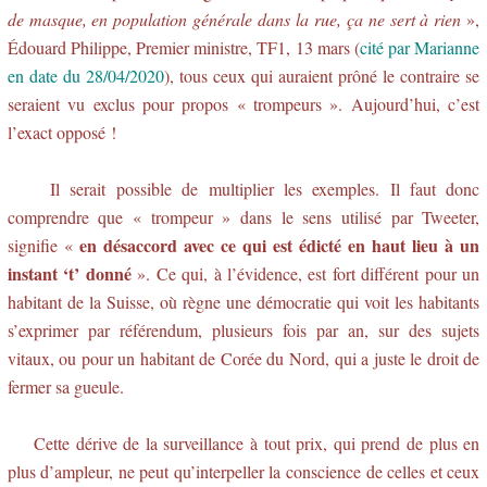
de masque, en population générale dans la rue, ça ne sert à rien
»,
Édouard Philippe, Premier ministre, TF1, 13 mars (
cité par Marianne
en date du 28/04/2020
), tous ceux qui auraient prôné le contraire se
seraient vu exclus pour propos « trompeurs ». Aujourd’hui, c’est
l’exact opposé !
Il serait possible de multiplier les exemples. Il faut donc
comprendre que « trompeur » dans le sens utilisé par Tweeter,
en désaccord avec ce qui est édicté en haut lieu à un
signifie «
instant ‘t’ donné
». Ce qui, à l’évidence, est fort différent pour un
habitant de la Suisse, où règne une démocratie qui voit les habitants
s’exprimer par référendum, plusieurs fois par an, sur des sujets
vitaux, ou pour un habitant de Corée du Nord, qui a juste le droit de
fermer sa gueule.
Cette dérive de la surveillance à tout prix, qui prend de plus en
plus d’ampleur, ne peut qu’interpeller la conscience de celles et ceux