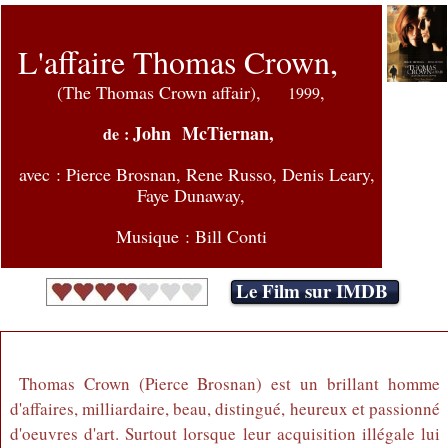
L'affaire Thomas Crown,
(The Thomas Crown affair),
,
1999
John McTiernan,
de :
avec :
Pierce Brosnan, Rene Russo, Denis Leary,
Faye Dunaway,
Musique : Bill Conti
Le Film sur IMDB
Thomas Crown (Pierce Brosnan) est un brillant homme
d'affaires, milliardaire, beau, distingué, heureux et passionné
d'oeuvres d'art. Surtout lorsque leur acquisition illégale lui