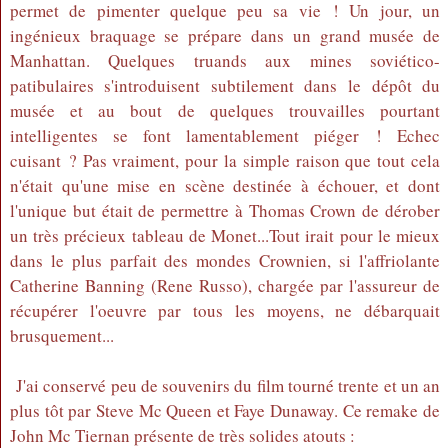
permet de pimenter quelque peu sa vie ! Un jour, un
ingénieux braquage se prépare dans un grand musée de
Manhattan. Quelques truands aux mines soviético-
patibulaires s'introduisent subtilement dans le dépôt du
musée et au bout de quelques trouvailles pourtant
intelligentes se font lamentablement piéger ! Echec
cuisant ? Pas vraiment, pour la simple raison que tout cela
n'était qu'une mise en scène destinée à échouer, et dont
l'unique but était de permettre à Thomas Crown de dérober
un très précieux tableau de Monet...Tout irait pour le mieux
dans le plus parfait des mondes Crownien, si l'affriolante
Catherine Banning (Rene Russo), chargée par l'assureur de
récupérer l'oeuvre par tous les moyens, ne débarquait
brusquement...
J'ai conservé peu de souvenirs du film tourné trente et un an
plus tôt par Steve Mc Queen et Faye Dunaway. Ce remake de
John Mc Tiernan présente de très solides atouts :