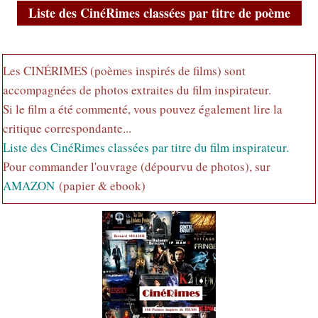
Liste des CinéRimes classées par titre de poème
Les CINÉRIMES (poèmes inspirés de films) sont
accompagnées de photos extraites du film inspirateur.
Si le film a été commenté, vous pouvez également lire la
critique correspondante...
Liste des CinéRimes classées par titre du film inspirateur.
Pour commander l'ouvrage (dépourvu de photos), sur
AMAZON
(papier & ebook)