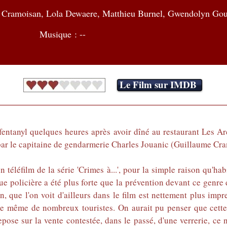
e Cramoisan, Lola Dewaere, Matthieu Burnel, Gwendolyn Gou
Musique : --
Le Film sur IMDB
fentanyl quelques heures après avoir dîné au restaurant Les 
ar le capitaine de gendarmerie Charles Jouanic (Guillaume Cram
 téléfilm de la série 'Crimes à...', pour la simple raison qu'h
gue policière a été plus forte que la prévention devant ce genre 
, que l'on voit d'ailleurs dans le film est nettement plus impr
 de même de nombreux touristes. On aurait pu penser que cette p
repose sur la vente contestée, dans le passé, d'une verrerie, ce