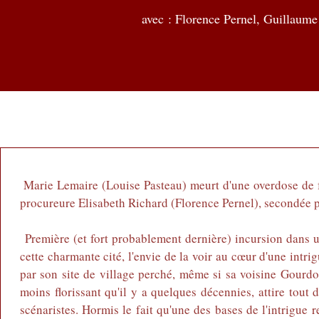
avec : Florence Pernel, Guillaum
Marie Lemaire (Louise Pasteau) meurt d'une overdose de 
procureure Elisabeth Richard (Florence Pernel), secondée p
Première (et fort probablement dernière) incursion dans un
cette charmante cité, l'envie de la voir au cœur d'une intri
par son site de village perché, même si sa voisine Gourdon
moins florissant qu'il y a quelques décennies, attire tout
scénaristes. Hormis le fait qu'une des bases de l'intrigue 