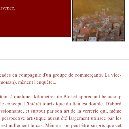
rvenec,
Arcades en compagnie d'un groupe de commerçants. La vice-
oisan), mènent l'enquête...
abitant à quelques kilomètres de Biot et appréciant beaucoup
de concept. L'intérêt touristique du lieu est double. D'abord
essionnante, et surtout par son art de la verrerie qui, même
erspective artistique aurait été largement utilisée par les
 n'est nullement le cas. Même si on peut être surpris que cet