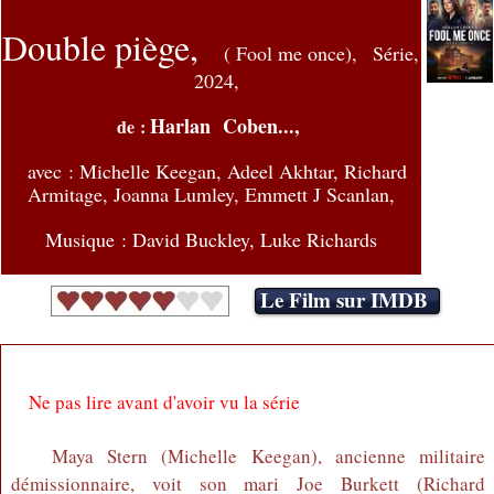
Double piège,
( Fool me once),
Série,
2024,
Harlan Coben...,
de :
avec :
Michelle Keegan, Adeel Akhtar, Richard
Armitage, Joanna Lumley, Emmett J Scanlan,
Musique : David Buckley, Luke Richards
Le Film sur IMDB
Ne pas lire avant d'avoir vu la série
Maya Stern (Michelle Keegan), ancienne militaire
démissionnaire, voit son mari Joe Burkett (Richard