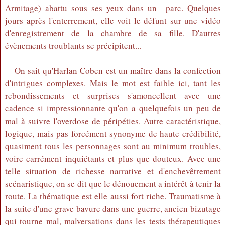
Armitage) abattu sous ses yeux dans un parc. Quelques
jours après l'enterrement, elle voit le défunt sur une vidéo
d'enregistrement de la chambre de sa fille. D'autres
évènements troublants se précipitent...
On sait qu'Harlan Coben est un maître dans la confection
d'intrigues complexes. Mais le mot est faible ici, tant les
rebondissements et surprises s'amoncellent avec une
cadence si impressionnante qu'on a quelquefois un peu de
mal à suivre l'overdose de péripéties. Autre caractéristique,
logique, mais pas forcément synonyme de haute crédibilité,
quasiment tous les personnages sont au minimum troubles,
voire carrément inquiétants et plus que douteux. Avec une
telle situation de richesse narrative et d'enchevêtrement
scénaristique, on se dit que le dénouement a intérêt à tenir la
route. La thématique est elle aussi fort riche. Traumatisme à
la suite d'une grave bavure dans une guerre, ancien bizutage
qui tourne mal, malversations dans les tests thérapeutiques