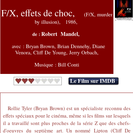
F/X, effets de choc,
(F/X, murder
by illusion),
1986,
Robert Mandel,
de :
avec :
Bryan Brown, Brian Dennehy, Diane
Venora, Cliff De Young, Jerry Orbach,
Musique : Bill Conti
Le Film sur IMDB
Rollie Tyler (Bryan Brown) est un spécialiste reconnu des
effets spéciaux pour le cinéma, même si les films sur lesquels
il a travaillé sont plus proches de la série Z que des chefs-
d'oeuvres du septième art. Un nommé Lipton (Cliff De