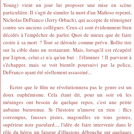
Young) vient un jour lui proposer une mise en scène
particulière. Il s'agit de simuler la mort d'un Mafioso repenti,
Nicholas DeFranco (Jerry Orbach), qui accepte de témoigner
contre ses anciens collègues. Ceux-ci sont évidemment bien
décidés à l'empêcher de parler. Quoi de mieux que de faire
croire à sa mort ? Tout se déroule comme prévu. Rollie tire
sur la cible dans un restaurant. Mais, lorsqu'il est récupéré
par Lipton, celui-ci n'a qu'un but : l'éliminer ! Il parvient à
s'échapper, mais se voit bientôt poursuivi par la police,
DeFranco ayant été réellement assassiné...
Ecrire que le film ne révolutionnera pas le genre est un
doux euphémisme. Cela étant dit, pour un soir où les
méninges ont besoin de quelque repos, c'est une petite
aubaine bienvenue. Si l'histoire n'innove en rien : flics
corrompus, fausses pistes, magouilles en tous genres,
supérieur noir gueulard..., l'idée de faire intervenir dans le
rôle du héros un faiseur d'illusions débouche sur quelques