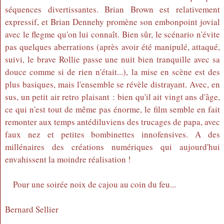
séquences divertissantes. Brian Brown est relativement
expressif, et Brian Dennehy promène son embonpoint jovial
avec le flegme qu'on lui connaît. Bien sûr, le scénario n'évite
pas quelques aberrations (après avoir été manipulé, attaqué,
suivi, le brave Rollie passe une nuit bien tranquille avec sa
douce comme si de rien n'était...), la mise en scène est des
plus basiques, mais l'ensemble se révèle distrayant. Avec, en
sus, un petit air retro plaisant : bien qu'il ait vingt ans d'âge,
ce qui n'est tout de même pas énorme, le film semble en fait
remonter aux temps antédiluviens des trucages de papa, avec
faux nez et petites bombinettes innofensives. A des
millénaires des créations numériques qui aujourd'hui
envahissent la moindre réalisation !
Pour une soirée noix de cajou au coin du feu...
Bernard Sellier