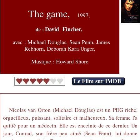
The game,
1997,
David Fincher,
de :
avec :
Michael Douglas, Sean Penn, James
Rebhorn, Deborah Kara Unger,
Musique : Howard Shore
Le Film sur IMDB
Nicolas van Orton (Michael Douglas) est un PDG riche,
orgueilleux, puissant, solitaire et malheureux. Sa femme l'a
quitté pour un médecin. Elle est enceinte de ce dernier. Un
jour, Conrad, son frère peu aimé (Sean Penn), lui donne