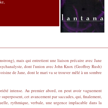
ke,
strong), mais qui entretient une liaison précaire avec Jane
psychanalyste, dont l'union avec John Knox (Geoffrey Rush)
une voisine de Jane, dont le mari va se trouver mêlé à un sombre
iété intense. Au premier abord, on peut avoir vaguement
 superposent, cet avancement par saccades, qui, finalement,
suelle, rythmique, verbale, une urgence implacable dans la