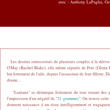
avec :
Anthony LaPaglia, Ge
Les destins entrecroisés de plusieurs couples à la dériv
O'May (Rachel Blake), elle-même séparée de Pete (Glenn R
bat fortement de l'aile, depuis l'assassinat de leur fillette,
drame...
"Lantana" se démarque fortement du tout venant des psy
l'impression d'un négatif de "
21 grammes
". On trouve cett
donnent naissance à un tissu intelligemment et tragiqueme