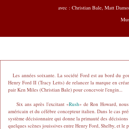
avec : Christian Bale, Matt Damon
Mus
Les années soixante. La société Ford est au bord du g
Henry Ford II (Tracy Letts) de relancer la marque en créan
pair Ken Miles (Christian Bale) pour concevoir l'engin...
Six ans après l'excitant «
Rush
» de Ron Howard, nous 
américain et du célèbre concepteur italien. Dans le cas pr
système décisionnaire qui donne la primauté des décisions 
quelques scènes jouissives entre Henry Ford, Shelby, et le 