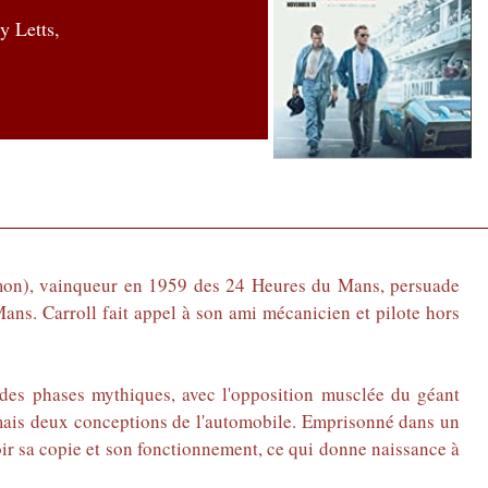
y Letts
,
amon), vainqueur en 1959 des 24 Heures du Mans, persuade
ans. Carroll fait appel à son ami mécanicien et pilote hors
des phases mythiques, avec l'opposition musclée du géant
, mais deux conceptions de l'automobile. Emprisonné dans un
ir sa copie et son fonctionnement, ce qui donne naissance à