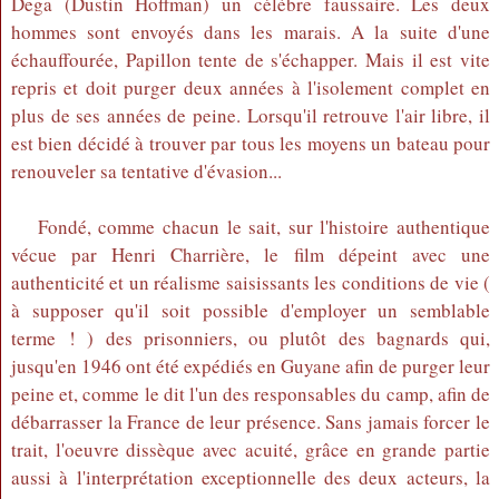
Dega (Dustin Hoffman) un célèbre faussaire. Les deux
hommes sont envoyés dans les marais. A la suite d'une
échauffourée, Papillon tente de s'échapper. Mais il est vite
repris et doit purger deux années à l'isolement complet en
plus de ses années de peine. Lorsqu'il retrouve l'air libre, il
est bien décidé à trouver par tous les moyens un bateau pour
renouveler sa tentative d'évasion...
Fondé, comme chacun le sait, sur l'histoire authentique
vécue par Henri Charrière, le film dépeint avec une
authenticité et un réalisme saisissants les conditions de vie (
à supposer qu'il soit possible d'employer un semblable
terme ! ) des prisonniers, ou plutôt des bagnards qui,
jusqu'en 1946 ont été expédiés en Guyane afin de purger leur
peine et, comme le dit l'un des responsables du camp, afin de
débarrasser la France de leur présence. Sans jamais forcer le
trait, l'oeuvre dissèque avec acuité, grâce en grande partie
aussi à l'interprétation exceptionnelle des deux acteurs, la