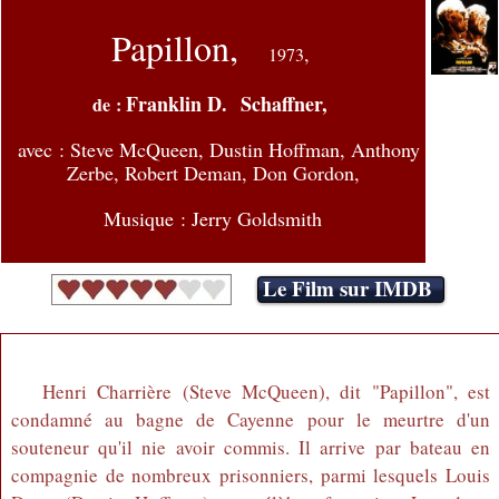
Papillon,
,
1973
Franklin D. Schaffner,
de :
avec :
Steve McQueen, Dustin Hoffman, Anthony
Zerbe, Robert Deman, Don Gordon,
Musique : Jerry Goldsmith
Le Film sur IMDB
Henri Charrière (Steve McQueen), dit "Papillon", est
condamné au bagne de Cayenne pour le meurtre d'un
souteneur qu'il nie avoir commis. Il arrive par bateau en
compagnie de nombreux prisonniers, parmi lesquels Louis