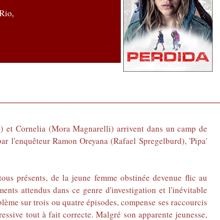
Rio,
an) et Cornelia (Mora Magnarelli) arrivent dans un camp de
e par l'enquêteur Ramon Oreyana (Rafael Spregelburd), 'Pipa'
 tous présents, de la jeune femme obstinée devenue flic au
ments attendus dans ce genre d'investigation et l'inévitable
roblème sur trois ou quatre épisodes, compense ses raccourcis
ressive tout à fait correcte. Malgré son apparente jeunesse,