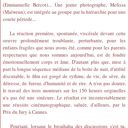
(Emmanuelle Bercot)... Une jeune photographe, Melissa
(Maïwenn), est intégrée au groupe par la hiérarchie pour une
courte période...
La réaction première, spontanée, viscérale devant cette
oeuvre profondément troublante, perturbante, pour les
enfants fragiles que nous avons été, comme pour les parents
respectueux que nous sommes aujourd'hui, est de fondre
émotionnellement corps et âme. D'autant plus que, mise à
part la longue séquence médiane de la boite de nuit, d'utilité
discutable, le film est gorgé de rythme, de vie, de sève, de
détresse, de fureur, d'humanité et de rire. A n'en pas douter,
le travail des trois monteurs sur les 150 heures originelles
n'a pas été une sinécure. Le résultat est incontestablement
une réussite cinématographique, saluée, d'ailleurs, par le
Prix du Jury à Cannes.
Pourtant, lorsque le brouhaha des discussions s'est tu,