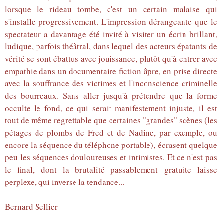
lorsque le rideau tombe, c'est un certain malaise qui
s'installe progressivement. L'impression dérangeante que le
spectateur a davantage été invité à visiter un écrin brillant,
ludique, parfois théâtral, dans lequel des acteurs épatants de
vérité se sont ébattus avec jouissance, plutôt qu'à entrer avec
empathie dans un documentaire fiction âpre, en prise directe
avec la souffrance des victimes et l'inconscience criminelle
des bourreaux. Sans aller jusqu'à prétendre que la forme
occulte le fond, ce qui serait manifestement injuste, il est
tout de même regrettable que certaines "grandes" scènes (les
pétages de plombs de Fred et de Nadine, par exemple, ou
encore la séquence du téléphone portable), écrasent quelque
peu les séquences douloureuses et intimistes. Et ce n'est pas
le final, dont la brutalité passablement gratuite laisse
perplexe, qui inverse la tendance...
Bernard Sellier