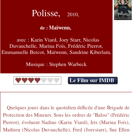
Polisse,
2010
,
Maïwenn,
de :
avec :
Karin Viard, Joey Starr, Nicolas
Duvauchelle, Marina Foïs, Frédéric Pierrot,
Emmanuelle Bercot, Maïwenn, Sandrine Kiberlain,
Musique : Stephen Warbeck
Le Film sur IMDB
Quelques jours dans le quotidien difficile d'une Brigade de
Protection des Mineurs. Sous les ordres de "Baloo" (Frédéric
Pierrot), évoluent Nadine (Karin Viard), Iris (Marina Foïs),
Mathieu (Nicolas Duvauchelle), Fred (Joeystarr), Sue Ellen