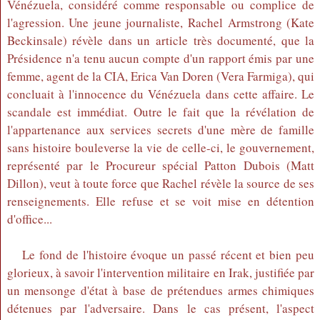
Vénézuela, considéré comme responsable ou complice de
l'agression. Une jeune journaliste, Rachel Armstrong (Kate
Beckinsale) révèle dans un article très documenté, que la
Présidence n'a tenu aucun compte d'un rapport émis par une
femme, agent de la CIA, Erica Van Doren (Vera Farmiga), qui
concluait à l'innocence du Vénézuela dans cette affaire. Le
scandale est immédiat. Outre le fait que la révélation de
l'appartenance aux services secrets d'une mère de famille
sans histoire bouleverse la vie de celle-ci, le gouvernement,
représenté par le Procureur spécial Patton Dubois (Matt
Dillon), veut à toute force que Rachel révèle la source de ses
renseignements. Elle refuse et se voit mise en détention
d'office...
Le fond de l'histoire évoque un passé récent et bien peu
glorieux, à savoir l'intervention militaire en Irak, justifiée par
un mensonge d'état à base de prétendues armes chimiques
détenues par l'adversaire. Dans le cas présent, l'aspect