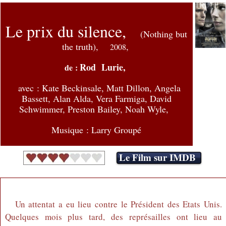
Le prix du silence,
(
Nothing but
the truth),
,
2008
Rod Lurie,
de :
avec : Kate Beckinsale, Matt Dillon, Angela
Bassett, Alan Alda, Vera Farmiga, David
Schwimmer, Preston Bailey, Noah Wyle,
Musique : Larry Groupé
Le Film sur IMDB
Un attentat a eu lieu contre le Président des Etats Unis.
Quelques mois plus tard, des représailles ont lieu au