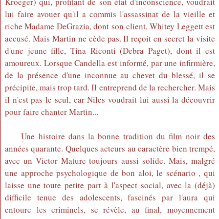
Kroeger) qui, profitant de son état d'inconscience, voudrait
lui faire avouer qu'il a commis l'assassinat de la vieille et
riche Madame DeGrazia, dont son client, Whitey Leggett est
accusé. Mais Martin ne cède pas. Il reçoit en secret la visite
d'une jeune fille, Tina Riconti (Debra Paget), dont il est
amoureux. Lorsque Candella est informé, par une infirmière,
de la présence d'une inconnue au chevet du blessé, il se
précipite, mais trop tard. Il entreprend de la rechercher. Mais
il n'est pas le seul, car Niles voudrait lui aussi la découvrir
pour faire chanter Martin...
Une histoire dans la bonne tradition du film noir des
années quarante. Quelques acteurs au caractère bien trempé,
avec un Victor Mature toujours aussi solide. Mais, malgré
une approche psychologique de bon aloi, le scénario , qui
laisse une toute petite part à l'aspect social, avec la (déjà)
difficile tenue des adolescents, fascinés par l'aura qui
entoure les criminels, se révèle, au final, moyennement