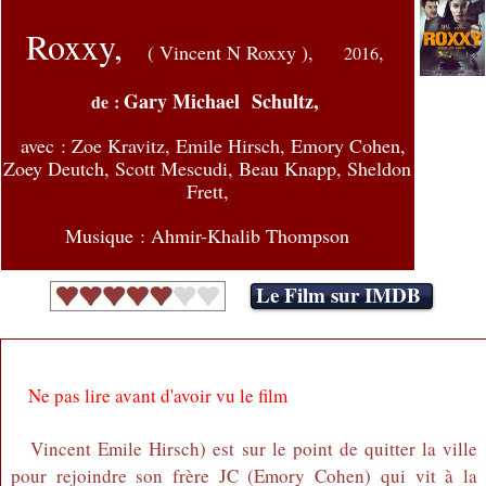
Roxxy,
( Vincent N Roxxy ),
,
2016
Gary Michael Schultz,
de :
avec :
Zoe Kravitz, Emile Hirsch, Emory Cohen,
Zoey Deutch, Scott Mescudi, Beau Knapp, Sheldon
Frett,
Musique : Ahmir-Khalib Thompson
Le Film sur IMDB
Ne pas lire avant d'avoir vu le film
Vincent Emile Hirsch) est sur le point de quitter la ville
pour rejoindre son frère JC (Emory Cohen) qui vit à la