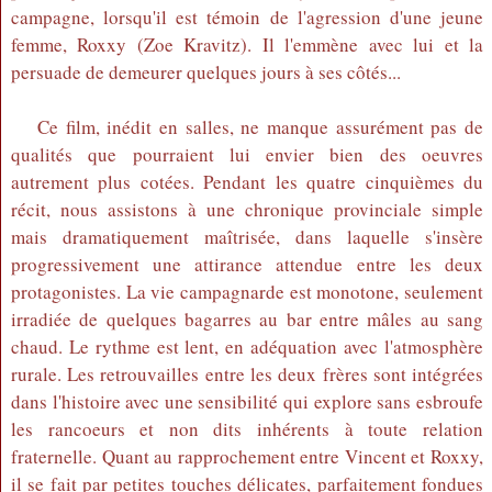
campagne, lorsqu'il est témoin de l'agression d'une jeune
femme, Roxxy (Zoe Kravitz). Il l'emmène avec lui et la
persuade de demeurer quelques jours à ses côtés...
Ce film, inédit en salles, ne manque assurément pas de
qualités que pourraient lui envier bien des oeuvres
autrement plus cotées. Pendant les quatre cinquièmes du
récit, nous assistons à une chronique provinciale simple
mais dramatiquement maîtrisée, dans laquelle s'insère
progressivement une attirance attendue entre les deux
protagonistes. La vie campagnarde est monotone, seulement
irradiée de quelques bagarres au bar entre mâles au sang
chaud. Le rythme est lent, en adéquation avec l'atmosphère
rurale. Les retrouvailles entre les deux frères sont intégrées
dans l'histoire avec une sensibilité qui explore sans esbroufe
les rancoeurs et non dits inhérents à toute relation
fraternelle. Quant au rapprochement entre Vincent et Roxxy,
il se fait par petites touches délicates, parfaitement fondues