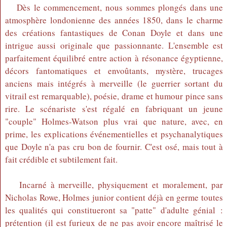
Dès le commencement, nous sommes plongés dans une
atmosphère londonienne des années 1850, dans le charme
des créations fantastiques de Conan Doyle et dans une
intrigue aussi originale que passionnante. L'ensemble est
parfaitement équilibré entre action à résonance égyptienne,
décors fantomatiques et envoûtants, mystère, trucages
anciens mais intégrés à merveille (le guerrier sortant du
vitrail est remarquable), poésie, drame et humour pince sans
rire. Le scénariste s'est régalé en fabriquant un jeune
"couple" Holmes-Watson plus vrai que nature, avec, en
prime, les explications événementielles et psychanalytiques
que Doyle n'a pas cru bon de fournir. C'est osé, mais tout à
fait crédible et subtilement fait.
Incarné à merveille, physiquement et moralement, par
Nicholas Rowe, Holmes junior contient déjà en germe toutes
les qualités qui constitueront sa "patte" d'adulte génial :
prétention (il est furieux de ne pas avoir encore maîtrisé le