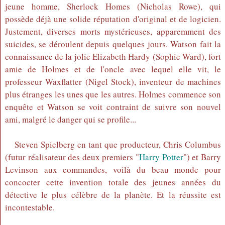
jeune homme, Sherlock Homes (Nicholas Rowe), qui
possède déjà une solide réputation d'original et de logicien.
Justement, diverses morts mystérieuses, apparemment des
suicides, se déroulent depuis quelques jours. Watson fait la
connaissance de la jolie Elizabeth Hardy (Sophie Ward), fort
amie de Holmes et de l'oncle avec lequel elle vit, le
professeur Waxflatter (Nigel Stock), inventeur de machines
plus étranges les unes que les autres. Holmes commence son
enquête et Watson se voit contraint de suivre son nouvel
ami, malgré le danger qui se profile...
Steven Spielberg en tant que producteur, Chris Columbus
(futur réalisateur des deux premiers "
Harry Potter
") et Barry
Levinson aux commandes, voilà du beau monde pour
concocter cette invention totale des jeunes années du
détective le plus célèbre de la planète. Et la réussite est
incontestable.