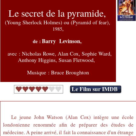
Le secret de la pyramide,
(Young Sherlock Holmes) ou (Pyramid of fear),
,
1985
Barry Levinson,
de :
avec : Nicholas Rowe, Alan Cox, Sophie Ward,
Anthony Higgins, Susan Fletwood,
Musique : Bruce Broughton
Le Film sur IMDB
Le jeune John Watson (Alan Cox) intègre une école
londonienne renommée afin de préparer des études de
médecine. A peine arrivé, il fait la connaissance d'un étrange