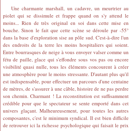
Une charmante marshall, un cadavre, un meurtrier au
piolet qui se dissimule et frappe quand on s'y attend le
moins... Rien de très original en soi dans cette mise en
bouche. Sinon le fait que cette scène se déroule par -55°
dans la base d'exploration sise au pôle sud. C'est-à-dire l'un
des endroits de la terre les moins hospitaliers qui soient.
Entre bourrasques de neige à vous envoyer valser comme un
fétu de paille, glace qui s'effondre sous vos pas ou encore
visibilité quasi nulle, tous les éléments concourent à créer
une atmosphère pour le moins stressante. D'autant plus qu'il
est indispensable, pour effectuer un parcours d'une centaine
de mètres, de s'assurer à une câble, histoire de ne pas perdre
son chemin. Charmant ! La reconstitution est suffisamment
crédible pour que le spectateur se sente emporté dans cet
univers glaçant. Malheureusement, pour toutes les autres
composantes, c'est le minimum syndical. Il est bien difficile
de retrouver ici la richesse psychologique qui faisait le prix