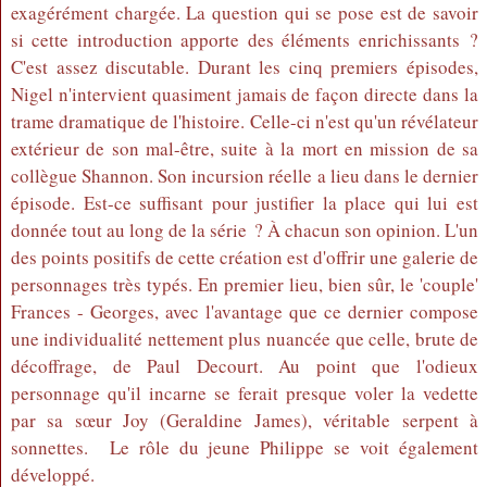
exagérément chargée. La question qui se pose est de savoir
si cette introduction apporte des éléments enrichissants ?
C'est assez discutable. Durant les cinq premiers épisodes,
Nigel n'intervient quasiment jamais de façon directe dans la
trame dramatique de l'histoire. Celle-ci n'est qu'un révélateur
extérieur de son mal-être, suite à la mort en mission de sa
collègue Shannon. Son incursion réelle a lieu dans le dernier
épisode. Est-ce suffisant pour justifier la place qui lui est
donnée tout au long de la série ? À chacun son opinion. L'un
des points positifs de cette création est d'offrir une galerie de
personnages très typés. En premier lieu, bien sûr, le 'couple'
Frances - Georges, avec l'avantage que ce dernier compose
une individualité nettement plus nuancée que celle, brute de
décoffrage, de Paul Decourt. Au point que l'odieux
personnage qu'il incarne se ferait presque voler la vedette
par sa sœur Joy (Geraldine James), véritable serpent à
sonnettes. Le rôle du jeune Philippe se voit également
développé.