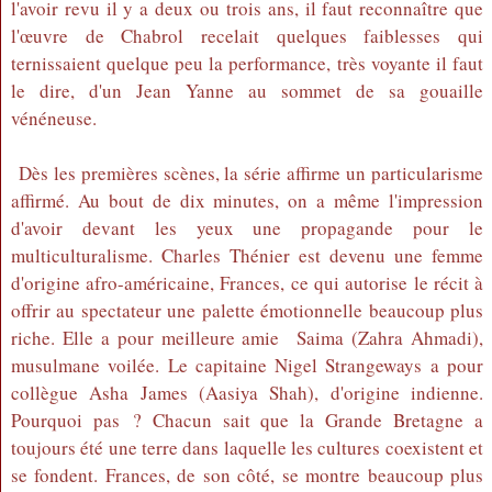
l'avoir revu il y a deux ou trois ans, il faut reconnaître que
l'œuvre de Chabrol recelait quelques faiblesses qui
ternissaient quelque peu la performance, très voyante il faut
le dire, d'un Jean Yanne au sommet de sa gouaille
vénéneuse.
Dès les premières scènes, la série affirme un particularisme
affirmé. Au bout de dix minutes, on a même l'impression
d'avoir devant les yeux une propagande pour le
multiculturalisme. Charles Thénier est devenu une femme
d'origine afro-américaine, Frances, ce qui autorise le récit à
offrir au spectateur une palette émotionnelle beaucoup plus
riche. Elle a pour meilleure amie Saima (Zahra Ahmadi),
musulmane voilée. Le capitaine Nigel Strangeways a pour
collègue Asha James (Aasiya Shah), d'origine indienne.
Pourquoi pas ? Chacun sait que la Grande Bretagne a
toujours été une terre dans laquelle les cultures coexistent et
se fondent. Frances, de son côté, se montre beaucoup plus