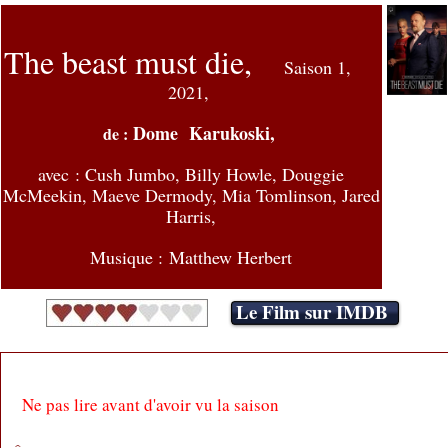
The beast must die,
Saison 1,
2021,
Dome Karukoski,
de :
avec : Cush Jumbo, Billy Howle, Douggie
McMeekin, Maeve Dermody, Mia Tomlinson, Jared
Harris
,
Musique : Matthew Herbert
Le Film sur IMDB
Ne pas lire avant d'avoir vu la saison