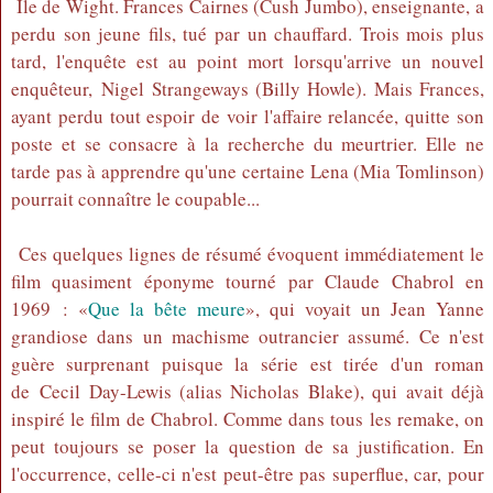
Île de Wight. Frances Cairnes (Cush Jumbo), enseignante, a
perdu son jeune fils, tué par un chauffard. Trois mois plus
tard, l'enquête est au point mort lorsqu'arrive un nouvel
enquêteur, Nigel Strangeways (Billy Howle). Mais Frances,
ayant perdu tout espoir de voir l'affaire relancée, quitte son
poste et se consacre à la recherche du meurtrier. Elle ne
tarde pas à apprendre qu'une certaine Lena (Mia Tomlinson)
pourrait connaître le coupable...
Ces quelques lignes de résumé évoquent immédiatement le
film quasiment éponyme tourné par Claude Chabrol en
1969 : «
Que la bête meure
», qui voyait un Jean Yanne
grandiose dans un machisme outrancier assumé. Ce n'est
guère surprenant puisque la série est tirée d'un roman
de Cecil Day-Lewis (alias Nicholas Blake), qui avait déjà
inspiré le film de Chabrol. Comme dans tous les remake, on
peut toujours se poser la question de sa justification. En
l'occurrence, celle-ci n'est peut-être pas superflue, car, pour