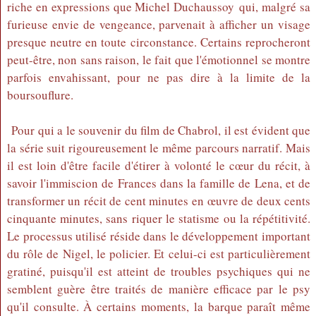
riche en expressions que Michel Duchaussoy qui, malgré sa
furieuse envie de vengeance, parvenait à afficher un visage
presque neutre en toute circonstance. Certains reprocheront
peut-être, non sans raison, le fait que l'émotionnel se montre
parfois envahissant, pour ne pas dire à la limite de la
boursouflure.
Pour qui a le souvenir du film de Chabrol, il est évident que
la série suit rigoureusement le même parcours narratif. Mais
il est loin d'être facile d'étirer à volonté le cœur du récit, à
savoir l'immiscion de Frances dans la famille de Lena, et de
transformer un récit de cent minutes en œuvre de deux cents
cinquante minutes, sans riquer le statisme ou la répétitivité.
Le processus utilisé réside dans le développement important
du rôle de Nigel, le policier. Et celui-ci est particulièrement
gratiné, puisqu'il est atteint de troubles psychiques qui ne
semblent guère être traités de manière efficace par le psy
qu'il consulte. À certains moments, la barque paraît même