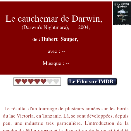
Le cauchemar de Darwin,
(Darwin's Nightmare),
2004,
Hubert Sauper,
de :
avec : --
Musique : --
Le Film sur IMDB
Le résultat d'un tournage de plusieurs années sur les bords
du lac Victoria, en Tanzanie. Là, se sont développées, depuis
peu, une industrie très particulière. L'introduction de la
perche du Nil a provoqué la disparition de la quasi totalité