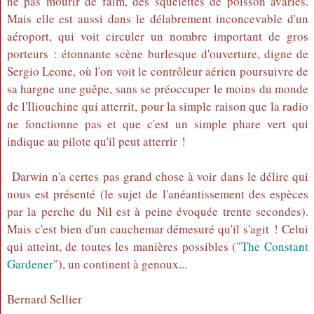
ne pas mourir de faim, des squelettes de poisson avariés.
Mais elle est aussi dans le délabrement inconcevable d'un
aéroport, qui voit circuler un nombre important de gros
porteurs : étonnante scène burlesque d'ouverture, digne de
Sergio Leone, où l'on voit le contrôleur aérien poursuivre de
sa hargne une guêpe, sans se préoccuper le moins du monde
de l'Iliouchine qui atterrit, pour la simple raison que la radio
ne fonctionne pas et que c'est un simple phare vert qui
indique au pilote qu'il peut atterrir !
Darwin n'a certes pas grand chose à voir dans le délire qui
nous est présenté (le sujet de l'anéantissement des espèces
par la perche du Nil est à peine évoquée trente secondes).
Mais c'est bien d'un cauchemar démesuré qu'il s'agit ! Celui
qui atteint, de toutes les manières possibles ("
The Constant
Gardener
"), un continent à genoux...
Bernard Sellier