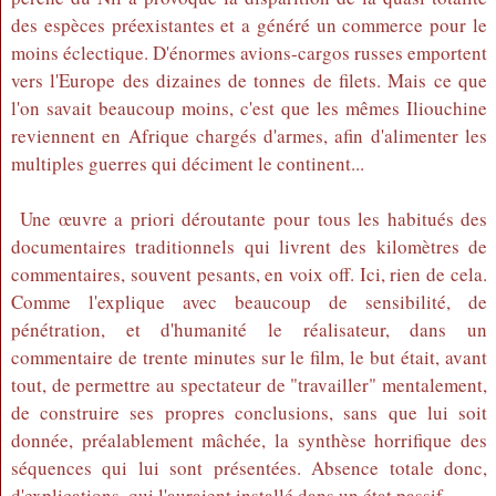
des espèces préexistantes et a généré un commerce pour le
moins éclectique. D'énormes avions-cargos russes emportent
vers l'Europe des dizaines de tonnes de filets. Mais ce que
l'on savait beaucoup moins, c'est que les mêmes Iliouchine
reviennent en Afrique chargés d'armes, afin d'alimenter les
multiples guerres qui déciment le continent...
Une œuvre a priori déroutante pour tous les habitués des
documentaires traditionnels qui livrent des kilomètres de
commentaires, souvent pesants, en voix off. Ici, rien de cela.
Comme l'explique avec beaucoup de sensibilité, de
pénétration, et d'humanité le réalisateur, dans un
commentaire de trente minutes sur le film, le but était, avant
tout, de permettre au spectateur de "travailler" mentalement,
de construire ses propres conclusions, sans que lui soit
donnée, préalablement mâchée, la synthèse horrifique des
séquences qui lui sont présentées. Absence totale donc,
d'explications, qui l'auraient installé dans un état passif.