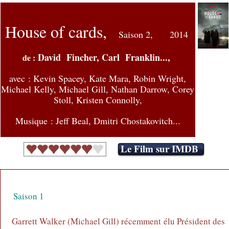
House of cards,
Saison 2,
2014
David Fincher, Carl Franklin...,
de :
avec :
Kevin Spacey, Kate Mara, Robin Wright,
Michael Kelly, Michael Gill, Nathan Darrow, Corey
Stoll, Kristen Connolly,
Musique : Jeff Beal, Dmitri Chostakovitch...
Le Film sur IMDB
Saison 1
Garrett Walker (Michael Gill) récemment élu Président des