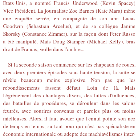
Etats-Unis, a nommé Francis Underwood (Kevin Spacey)
Vice Président. La journaliste Zoe Barnes (Kate Mara) mène
une enquête serrée, en compagnie de son ami Lucas
Goodwin (Sebastian Arcelus), et de sa collègue Janine
Skorsky (Constance Zimmer), sur la façon dont Peter Russo
a été manipulé. Mais Doug Stamper (Michael Kelly), bras
droit de Francis, veille dans l'ombre...
Si la seconde saison commence sur les chapeaux de roues,
avec deux premiers épisodes sous haute tension, la suite se
révèle beaucoup moins explosive. Non pas que les
rebondissements fassent défaut. Loin de là. Mais
l'égrènement des chantages divers, des luttes d'influences,
des batailles de procédures, se déroulent dans les salons
feutrés, avec sourires convenus et paroles plus ou moins
mielleuses. Alors, il faut avouer que l'ennui pointe son nez
de temps en temps, surtout pour qui n'est pas spécialiste en
économie internationale ou adepte des machiavélismes inter-