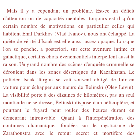
Mais il y a cependant un problème. Est-ce un déficit
d'attention ou de capacités mentales, toujours est-il qu'un
certain nombre de motivations, en particulier celles qui
habitent Emil Durkhov (Vlad Ivanov), nous ont échappé. La
quête de vérité d'Isaak est elle aussi assez opaque. Lorsque
l'on se penche, a posteriori, sur cette aventure intime et
galactique, certains choix événementiels interpellent aussi la
raison. Un grand nombre des scènes d'enquête criminelle se
déroulent dans les zones désertiques du Kazakhstan. Le
policier Isaak Turgun se voit souvent obligé de fuir en
voiture pour échapper aux tueurs de Belinski (Oleg Levin).
La visibilité porte à des dizaines de kilomètres, pas un seul
monticule ne se dresse, Belinski dispose d'un hélicoptère, et
pourtant le fuyard peut rouler des heures durant en
demeurant introuvable. Quant à l'interpénétration des
coutumes chamaniques fondées sur le mysticisme de
Zarathoustra avec le retour secret et mortifère des