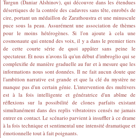
Turgun (Daniar Alshinov), qui découvre dans les étendues
désertiques de la contrée des cadavres sans tête, enrobés de
cire, portant un médaillon de Zarathoustra et une minuscule
puce sous la peau. Assurément une association de thèmes
pour le moins hétérogènes. Si l'on ajoute à cela une
cosmonaute qui entend des voix, il y a dans le premier tiers
de cette courte série de quoi appâter sans peine le
spectateur. Et nous n'avons là qu'un début d'imbroglio qui se
complexifie de manière graduelle au fur et à mesure que les
informations nous sont données. Il ne fait aucun doute que
l'ambition narrative est grande et que la clé du mystère ne
manque pas d'un certain génie. L'intervention des multivers
est à la fois intelligente et génératrice d'un abîme de
réflexions sur la possibilité de clones parfaits existant
simultanément dans des replis vibratoires censés ne jamais
entrer en contact. Le scénario parvient à insuffler à ce drame
à la fois technique et sentimental une intensité dramatique et
émotionnelle tout à fait poignants.