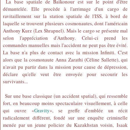
La base spatiale de Baïkonour est sur le point d'être
démantelée. Elle procède à l'arrimage d'un cargo de
ravitaillement sur la station spatiale de l'ISS, à bord de
laquelle se trouvent plusieurs cosmonautes, dont l'américain
Anthony Kurz (Lex Shrapnel). Mais le cargo se présente mal
selon l'appréciation d'Anthony. Celui-ci prend les
commandes manuelles mais l'accident ne peut pas être évité.
La base n'a plus de contact avec la mission Infiniti. C'est
alors que la cosmonaute Anna Zarathi (Céline Sallette), qui
n'avait pu partir dans la mission pour cause de dépression,
déclare qu'elle veut être envoyée pour secourir les
survivants...
Sur une base classique (un accident spatial), qui ressemble
fort, en beaucoup moins spectaculaire visuellement, à celle
qui ouvre «
Gravity
», se greffe d'emblée un récit
radicalement différent, fondé sur une enquête criminelle
menée par un jeune policier du Kazakhstan voisin, Isaak