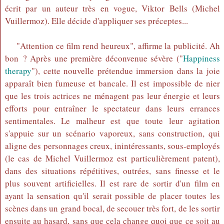
écrit par un auteur très en vogue, Viktor Bells (Michel
Vuillermoz). Elle décide d'appliquer ses préceptes...
"Attention ce film rend heureux", affirme la publicité. Ah
bon ? Après une première déconvenue sévère ("
Happiness
therapy
"), cette nouvelle prétendue immersion dans la joie
apparaît bien fumeuse et bancale. Il est impossible de nier
que les trois actrices ne ménagent pas leur énergie et leurs
efforts pour entraîner le spectateur dans leurs errances
sentimentales. Le malheur est que toute leur agitation
s'appuie sur un scénario vaporeux, sans construction, qui
aligne des personnages creux, inintéressants, sous-employés
(le cas de Michel Vuillermoz est particulièrement patent),
dans des situations répétitives, outrées, sans finesse et le
plus souvent artificielles. Il est rare de sortir d'un film en
ayant la sensation qu'il serait possible de placer toutes les
scènes dans un grand bocal, de secouer très fort, de les sortir
ensuite au hasard, sans que cela change quoi que ce soit au