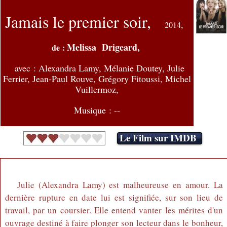
Jamais le premier soir,
,
2014
Melissa Drigeard,
de :
avec :
Alexandra Lamy, Mélanie Doutey, Julie
Ferrier, Jean-Paul Rouve, Grégory Fitoussi, Michel
Vuillermoz,
Musique : --
Le Film sur IMDB
Julie (Alexandra Lamy) est malheureuse en amour. La
dernière rupture en date lui est signifiée, sur son lieu de
travail, par un coursier. Elle entend vanter les mérites d'un
ouvrage destiné à faire plonger son lecteur dans le bonheur,