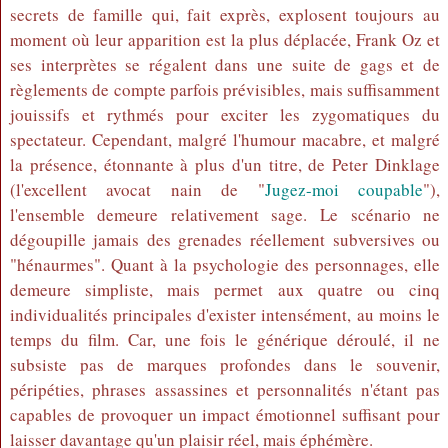
secrets de famille qui, fait exprès, explosent toujours au
moment où leur apparition est la plus déplacée, Frank Oz et
ses interprètes se régalent dans une suite de gags et de
règlements de compte parfois prévisibles, mais suffisamment
jouissifs et rythmés pour exciter les zygomatiques du
spectateur. Cependant, malgré l'humour macabre, et malgré
la présence, étonnante à plus d'un titre, de Peter Dinklage
(l'excellent avocat nain de "
Jugez-moi coupable
"),
l'ensemble demeure relativement sage. Le scénario ne
dégoupille jamais des grenades réellement subversives ou
"hénaurmes". Quant à la psychologie des personnages, elle
demeure simpliste, mais permet aux quatre ou cinq
individualités principales d'exister intensément, au moins le
temps du film. Car, une fois le générique déroulé, il ne
subsiste pas de marques profondes dans le souvenir,
péripéties, phrases assassines et personnalités n'étant pas
capables de provoquer un impact émotionnel suffisant pour
laisser davantage qu'un plaisir réel, mais éphémère.