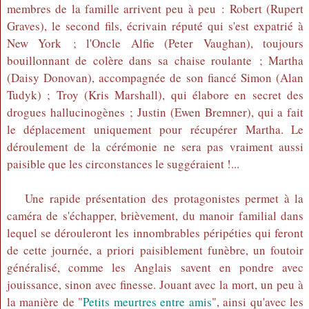
membres de la famille arrivent peu à peu : Robert (Rupert
Graves), le second fils, écrivain réputé qui s'est expatrié à
New York ; l'Oncle Alfie (Peter Vaughan), toujours
bouillonnant de colère dans sa chaise roulante ; Martha
(Daisy Donovan), accompagnée de son fiancé Simon (Alan
Tudyk) ; Troy (Kris Marshall), qui élabore en secret des
drogues hallucinogènes ; Justin (Ewen Bremner), qui a fait
le déplacement uniquement pour récupérer Martha. Le
déroulement de la cérémonie ne sera pas vraiment aussi
paisible que les circonstances le suggéraient !...
Une rapide présentation des protagonistes permet à la
caméra de s'échapper, brièvement, du manoir familial dans
lequel se dérouleront les innombrables péripéties qui feront
de cette journée, a priori paisiblement funèbre, un foutoir
généralisé, comme les Anglais savent en pondre avec
jouissance, sinon avec finesse. Jouant avec la mort, un peu à
la manière de "
Petits meurtres entre amis
", ainsi qu'avec les