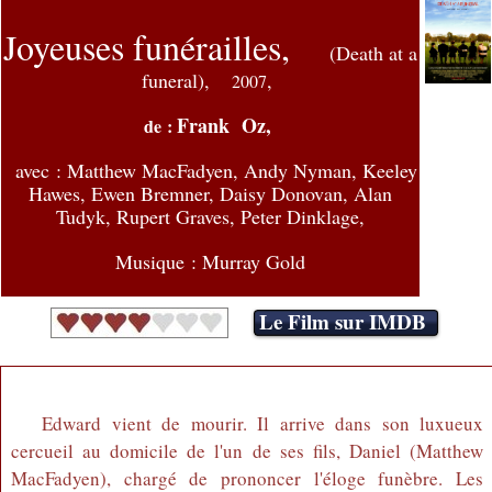
Joyeuses funérailles,
(Death at a
funeral),
,
2007
Frank Oz,
de :
avec :
Matthew MacFadyen, Andy Nyman, Keeley
Hawes, Ewen Bremner, Daisy Donovan, Alan
Tudyk, Rupert Graves, Peter Dinklage,
Musique : Murray Gold
Le Film sur IMDB
Edward vient de mourir. Il arrive dans son luxueux
cercueil au domicile de l'un de ses fils, Daniel (Matthew
MacFadyen), chargé de prononcer l'éloge funèbre. Les