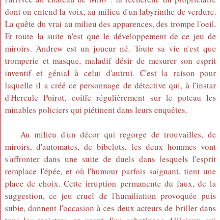
dont on entend la voix, au milieu d'un labyrinthe de verdure.
La quête du vrai au milieu des apparences, des trompe l'oeil.
Et toute la suite n'est que le développement de ce jeu de
miroirs. Andrew est un joueur né. Toute sa vie n'est que
tromperie et masque, maladif désir de mesurer son esprit
inventif et génial à celui d'autrui. C'est la raison pour
laquelle il a créé ce personnage de détective qui, à l'instar
d'Hercule Poirot, coiffe régulièrement sur le poteau les
minables policiers qui piétinent dans leurs enquêtes.
Au milieu d'un décor qui regorge de trouvailles, de
miroirs, d'automates, de bibelots, les deux hommes vont
s'affronter dans une suite de duels dans lesquels l'esprit
remplace l'épée, et où l'humour parfois saignant, tient une
place de choix. Cette irruption permanente du faux, de la
suggestion, ce jeu cruel de l'humiliation provoquée puis
subie, donnent l'occasion à ces deux acteurs de briller dans