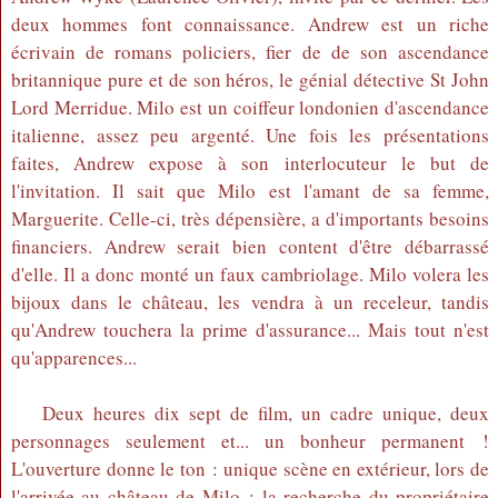
deux hommes font connaissance. Andrew est un riche
écrivain de romans policiers, fier de de son ascendance
britannique pure et de son héros, le génial détective St John
Lord Merridue. Milo est un coiffeur londonien d'ascendance
italienne, assez peu argenté. Une fois les présentations
faites, Andrew expose à son interlocuteur le but de
l'invitation. Il sait que Milo est l'amant de sa femme,
Marguerite. Celle-ci, très dépensière, a d'importants besoins
financiers. Andrew serait bien content d'être débarrassé
d'elle. Il a donc monté un faux cambriolage. Milo volera les
bijoux dans le château, les vendra à un receleur, tandis
qu'Andrew touchera la prime d'assurance... Mais tout n'est
qu'apparences...
Deux heures dix sept de film, un cadre unique, deux
personnages seulement et... un bonheur permanent !
L'ouverture donne le ton : unique scène en extérieur, lors de
l'arrivée au château de Milo : la recherche du propriétaire