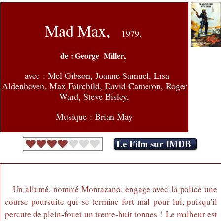
Mad Max,
1979,
,
de : George Miller
avec :
Mel Gibson, Joanne Samuel, Lisa
Aldenhoven, Max Fairchild, David Cameron, Roger
Ward, Steve Bisley,
Musique : Brian May
Le Film sur IMDB
Un allumé, nommé Montazano, engage avec la police une
course poursuite qui se termine fort mal pour lui, puisqu'il
percute de plein-fouet un trente-huit tonnes ! Le malheur est