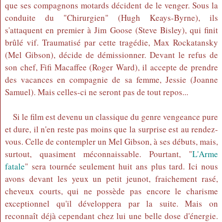
que ses compagnons motards décident de le venger. Sous la
conduite du "Chirurgien" (Hugh Keays-Byrne), ils
s'attaquent en premier à Jim Goose (Steve Bisley), qui finit
brûlé vif. Traumatisé par cette tragédie, Max Rockatansky
(Mel Gibson), décide de démissionner. Devant le refus de
son chef, Fifi Macaffee (Roger Ward), il accepte de prendre
des vacances en compagnie de sa femme, Jessie (Joanne
Samuel). Mais celles-ci ne seront pas de tout repos...
Si le film est devenu un classique du genre vengeance pure
et dure, il n'en reste pas moins que la surprise est au rendez-
vous. Celle de contempler un Mel Gibson, à ses débuts, mais,
surtout, quasiment méconnaissable. Pourtant, "
L'Arme
fatale
" sera tournée seulement huit ans plus tard. Ici nous
avons devant les yeux un petit jeunot, fraichement rasé,
cheveux courts, qui ne possède pas encore le charisme
exceptionnel qu'il développera par la suite. Mais on
reconnaît déjà cependant chez lui une belle dose d'énergie.