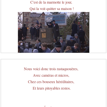
C'est de la marmotte le jour,
Qui la voit quitter sa maison !
Nous voici donc trois rastaquouères,
Avec caméras et micros,
Chez ces bouseux héréditaires,
Et leurs pitoyables restos.