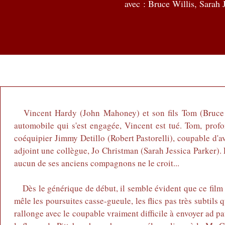
avec :
Bruce Willis, Sarah 
Vincent Hardy (John Mahoney) et son fils Tom (Bruce W
automobile qui s'est engagée, Vincent est tué. Tom, prof
coéquipier Jimmy Detillo (Robert Pastorelli), coupable d'av
adjoint une collègue, Jo Christman (Sarah Jessica Parker). 
aucun de ses anciens compagnons ne le croit...
Dès le générique de début, il semble évident que ce film ne
mêle les poursuites casse-gueule, les flics pas très subtils
rallonge avec le coupable vraiment difficile à envoyer ad pa