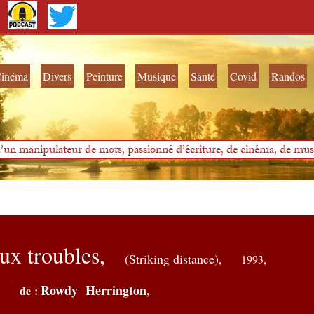
inéma
Divers
Peinture
Musique
Santé
Covid
Randos
'un manipulateur de mots, passionné d'écriture, de cinéma, de musi
ux troubles,
(Striking distance),
,
1993
Rowdy Herrington,
de :