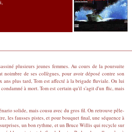
i,
sassiné plusieurs jeunes femmes. Au cours de la poursuite
nt noimbre de ses collègues, pour avoir déposé contre son
ans plus tard, Tom est affecté à la brigade fluviale. On lui
ondamné à mort. Tom est certain qu'il s'agit d'un flic, mais
énario solide, mais cousu avec du gros fil. On retrouve pêle-
re, les fausses pistes, et pour bouquet final, une séquence à
s surprises, un bon rythme, et un Bruce Willis qui recycle sur