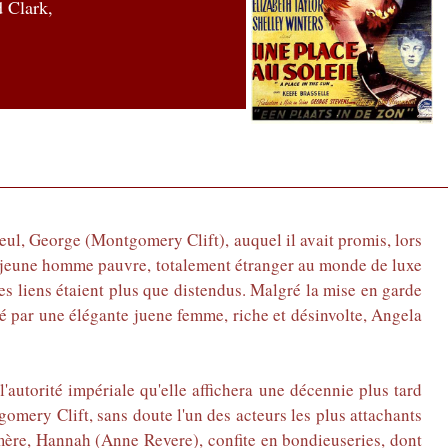
 Clark,
lleul, George (Montgomery Clift), auquel il avait promis, lors
ce jeune homme pauvre, totalement étranger au monde de luxe
les liens étaient plus que distendus. Malgré la mise en garde
ré par une élégante juene femme, riche et désinvolte, Angela
autorité impériale qu'elle affichera une décennie plus tard
omery Clift, sans doute l'un des acteurs les plus attachants
 mère, Hannah (Anne Revere), confite en bondieuseries, dont