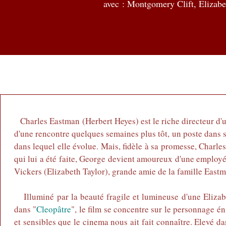
avec :
Montgomery Clift, Elizabe
Charles Eastman (Herbert Heyes) est le riche directeur d'un
d'une rencontre quelques semaines plus tôt, un poste dans 
dans lequel elle évolue. Mais, fidèle à sa promesse, Charle
qui lui a été faite, George devient amoureux d'une employée
Vickers (Elizabeth Taylor), grande amie de la famille Eastm
Illuminé par la beauté fragile et lumineuse d'une Elizabe
dans "
Cleopâtre
", le film se concentre sur le personnage é
et sensibles que le cinema nous ait fait connaître. Elevé