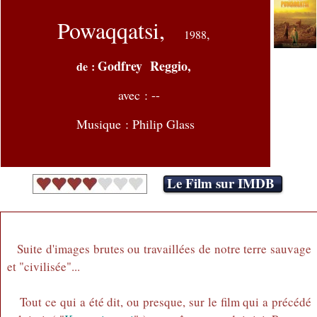
Powaqqatsi,
,
1988
Godfrey Reggio,
de :
avec : --
Musique : Philip Glass
Le Film sur IMDB
Suite d'images brutes ou travaillées de notre terre sauvage
et "civilisée"...
Tout ce qui a été dit, ou presque, sur le film qui a précédé