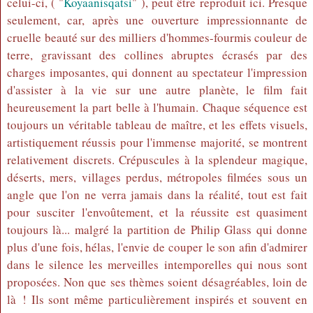
celui-ci, ( "
Koyaanisqatsi
" ), peut être reproduit ici. Presque
seulement, car, après une ouverture impressionnante de
cruelle beauté sur des milliers d'hommes-fourmis couleur de
terre, gravissant des collines abruptes écrasés par des
charges imposantes, qui donnent au spectateur l'impression
d'assister à la vie sur une autre planète, le film fait
heureusement la part belle à l'humain. Chaque séquence est
toujours un véritable tableau de maître, et les effets visuels,
artistiquement réussis pour l'immense majorité, se montrent
relativement discrets. Crépuscules à la splendeur magique,
déserts, mers, villages perdus, métropoles filmées sous un
angle que l'on ne verra jamais dans la réalité, tout est fait
pour susciter l'envoûtement, et la réussite est quasiment
toujours là... malgré la partition de Philip Glass qui donne
plus d'une fois, hélas, l'envie de couper le son afin d'admirer
dans le silence les merveilles intemporelles qui nous sont
proposées. Non que ses thèmes soient désagréables, loin de
là ! Ils sont même particulièrement inspirés et souvent en