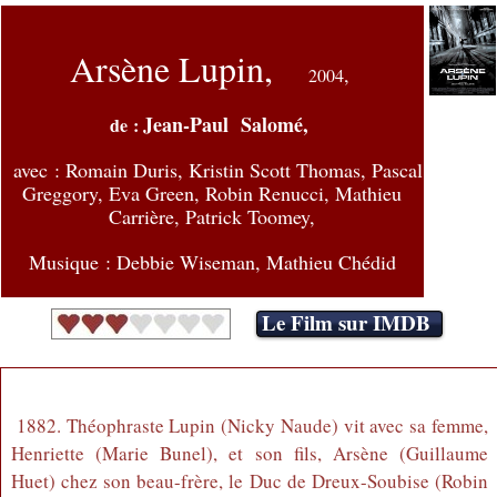
Arsène Lupin,
,
2004
Jean-Paul Salomé,
de :
avec :
Romain Duris, Kristin Scott Thomas, Pascal
Greggory, Eva Green, Robin Renucci, Mathieu
Carrière, Patrick Toomey,
Musique : Debbie Wiseman, Mathieu Chédid
Le Film sur IMDB
1882. Théophraste Lupin (Nicky Naude) vit avec sa femme,
Henriette (Marie Bunel), et son fils, Arsène (Guillaume
Huet) chez son beau-frère, le Duc de Dreux-Soubise (Robin