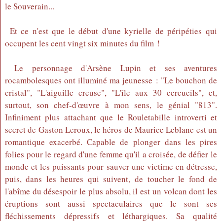
le Souverain...
Et ce n'est que le début d'une kyrielle de péripéties qui
occupent les cent vingt six minutes du film !
Le personnage d'Arsène Lupin et ses aventures
rocambolesques ont illuminé ma jeunesse : "Le bouchon de
cristal", "L'aiguille creuse", "L'île aux 30 cercueils", et,
surtout, son chef-d'œuvre à mon sens, le génial "813".
Infiniment plus attachant que le Rouletabille introverti et
secret de Gaston Leroux, le héros de Maurice Leblanc est un
romantique exacerbé. Capable de plonger dans les pires
folies pour le regard d'une femme qu'il a croisée, de défier le
monde et les puissants pour sauver une victime en détresse,
puis, dans les heures qui suivent, de toucher le fond de
l'abîme du désespoir le plus absolu, il est un volcan dont les
éruptions sont aussi spectaculaires que le sont ses
fléchissements dépressifs et léthargiques. Sa qualité