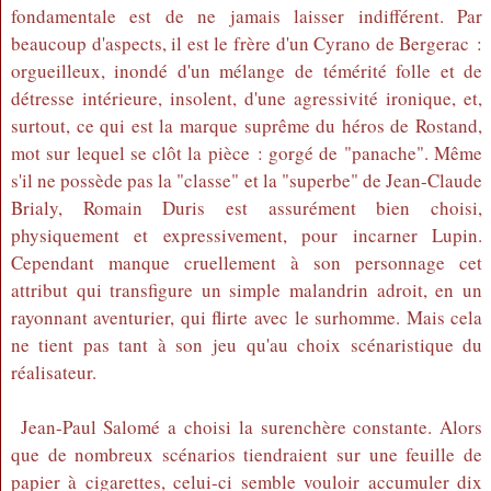
fondamentale est de ne jamais laisser indifférent. Par
beaucoup d'aspects, il est le frère d'un Cyrano de Bergerac :
orgueilleux, inondé d'un mélange de témérité folle et de
détresse intérieure, insolent, d'une agressivité ironique, et,
surtout, ce qui est la marque suprême du héros de Rostand,
mot sur lequel se clôt la pièce : gorgé de "panache". Même
s'il ne possède pas la "classe" et la "superbe" de Jean-Claude
Brialy, Romain Duris est assurément bien choisi,
physiquement et expressivement, pour incarner Lupin.
Cependant manque cruellement à son personnage cet
attribut qui transfigure un simple malandrin adroit, en un
rayonnant aventurier, qui flirte avec le surhomme. Mais cela
ne tient pas tant à son jeu qu'au choix scénaristique du
réalisateur.
Jean-Paul Salomé a choisi la surenchère constante. Alors
que de nombreux scénarios tiendraient sur une feuille de
papier à cigarettes, celui-ci semble vouloir accumuler dix