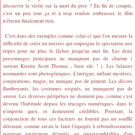
découvrir la vérité sur la mort du père ? En fin de compte,
c'est un peu tout ça et à trop vouloir embrasser, le film
n'étreint finalement rien.
C'est dans des exemples comme celui-ci que l'on mesure la
difficulté de créer un univers qui empoigne le spectateur aux
tripes pour ne plus le lâcher jusqu'au mot fin. Les deux
personnages principaux ne manquent pas de charme (
surtout Kristin Scott Thomas , bien sûr ! ). Les falaises
normandes sont photogéniques. L'intrigue, mêlant mystères,
conjurations, magie, ne manque pas de piment. Les décors
flamboyants, les costumes soignés, ne manquent pas de
saveur. Les diverses péripéties ne donnent pas, comme c'est
devenu l'habitude depuis les trucages numériques, dans le
n'importe quoi, et demeurent crédibles. Pourtant, la
conjonction de tous ces facteurs ne fournit pas un soufflé
détonant, comme savait le faire l'équipée à rebondissements
pourtant totalement déjantés ou invraisemblables d'un