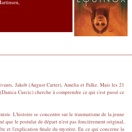
artinsen
,
vivants, Jakob (August Carter), Amelia et Falke. Mais les 21
d (Danica Curcic) cherche à comprendre ce qui s'est passé ce
miste. L'histoire se concentre sur le traumatisme de la jeune
é que le postulat de départ n'est pas foncièrement original,
te et l'explication finale du mystère. En ce qui concerne la