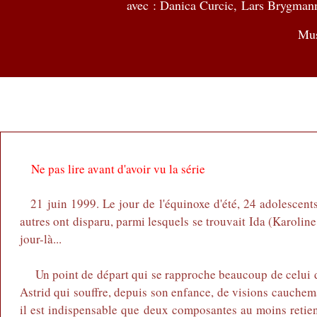
avec : Danica Curcic, Lars Brygma
Mus
Ne pas lire avant d'avoir vu la série
21 juin 1999. Le jour de l'équinoxe d'été, 24 adolescent
autres ont disparu, parmi lesquels se trouvait Ida (Karoli
jour-là...
Un point de départ qui se rapproche beaucoup de celui 
Astrid qui souffre, depuis son enfance, de visions cauchema
il est indispensable que deux composantes au moins retienn