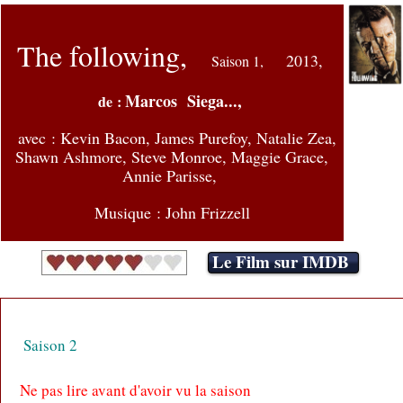
The following,
2013,
Saison 1,
Marcos Siega...,
de :
avec : Kevin Bacon, James Purefoy, Natalie Zea,
Shawn Ashmore, Steve Monroe, Maggie Grace,
Annie Parisse,
Musique : John Frizzell
Le Film sur IMDB
Saison 2
Ne pas lire avant d'avoir vu la saison