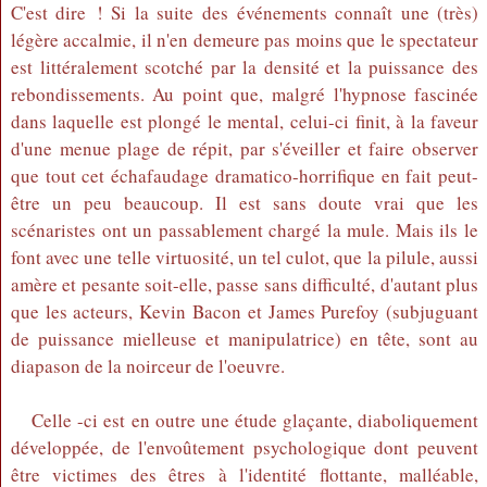
C'est dire ! Si la suite des événements connaît une (très)
légère accalmie, il n'en demeure pas moins que le spectateur
est littéralement scotché par la densité et la puissance des
rebondissements. Au point que, malgré l'hypnose fascinée
dans laquelle est plongé le mental, celui-ci finit, à la faveur
d'une menue plage de répit, par s'éveiller et faire observer
que tout cet échafaudage dramatico-horrifique en fait peut-
être un peu beaucoup. Il est sans doute vrai que les
scénaristes ont un passablement chargé la mule. Mais ils le
font avec une telle virtuosité, un tel culot, que la pilule, aussi
amère et pesante soit-elle, passe sans difficulté, d'autant plus
que les acteurs, Kevin Bacon et James Purefoy (subjuguant
de puissance mielleuse et manipulatrice) en tête, sont au
diapason de la noirceur de l'oeuvre.
Celle -ci est en outre une étude glaçante, diaboliquement
développée, de l'envoûtement psychologique dont peuvent
être victimes des êtres à l'identité flottante, malléable,