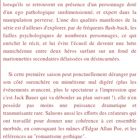
lorsqu'ils se retrouvent en présence d'un personnage doté
d'un ego pathologique surdimensionné, et expert dans la
manipulation perverse. L'une des qualités manifestes de la
série est d'ailleurs d'explorer, par de fréquents flash-back, les
failles psychologiques de nombreux personnages, ce qui
enrichit le récit, et lui évite l'écueil de devenir une lutte
manichéenne entre deux héros surfant sur un fond de
marionnettes secondaires délaissées ou désincarnées.
Si cette première saison peut ponctuellement déranger par
son côté surenchère ou mimétisme mal digéré (plus les
événements avancent, plus le spectateur a l'impression que
c'est Jack Bauer qui va débouler au plan suivant !), elle n'en
possède pas moins une puissance dramatique et
traumatisante rare. Saluons aussi les efforts des créateurs qui
ont travaillé pour donner une cohérence à cet ensemble
morbide, en convoquant les mânes d'Edgar Allan Poe, et les
références au "romantisme gothique".