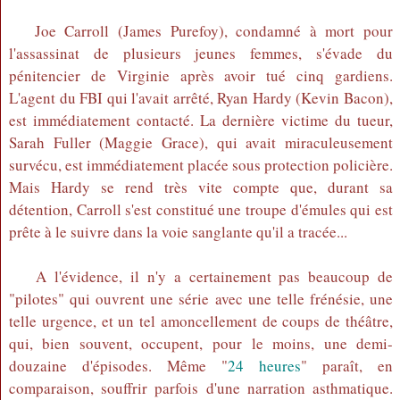
Joe Carroll (James Purefoy), condamné à mort pour
l'assassinat de plusieurs jeunes femmes, s'évade du
pénitencier de Virginie après avoir tué cinq gardiens.
L'agent du FBI qui l'avait arrêté, Ryan Hardy (Kevin Bacon),
est immédiatement contacté. La dernière victime du tueur,
Sarah Fuller (Maggie Grace), qui avait miraculeusement
survécu, est immédiatement placée sous protection policière.
Mais Hardy se rend très vite compte que, durant sa
détention, Carroll s'est constitué une troupe d'émules qui est
prête à le suivre dans la voie sanglante qu'il a tracée...
A l'évidence, il n'y a certainement pas beaucoup de
"pilotes" qui ouvrent une série avec une telle frénésie, une
telle urgence, et un tel amoncellement de coups de théâtre,
qui, bien souvent, occupent, pour le moins, une demi-
douzaine d'épisodes. Même "
24 heures
" paraît, en
comparaison, souffrir parfois d'une narration asthmatique.