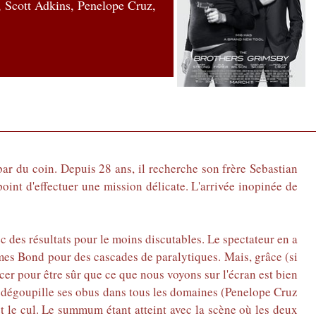
 Scott Adkins, Penelope Cruz,
ar du coin. Depuis 28 ans, il recherche son frère Sebastian
point d'effectuer une mission délicate. L'arrivée inopinée de
vec des résultats pour le moins discutables. Le spectateur en a
ames Bond pour des cascades de paralytiques. Mais, grâce (si
incer pour être sûr que ce que nous voyons sur l'écran est bien
ui dégoupille ses obus dans tous les domaines (Penelope Cruz
 et le cul. Le summum étant atteint avec la scène où les deux