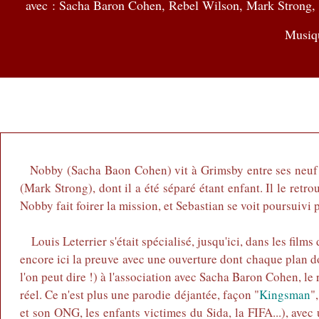
avec :
Sacha Baron Cohen, Rebel Wilson, Mark Strong, 
Musiq
Nobby (Sacha Baon Cohen) vit à Grimsby entre ses neuf e
(Mark Strong), dont il a été séparé étant enfant. Il le retr
Nobby fait foirer la mission, et Sebastian se voit poursuivi 
Louis Leterrier s'était spécialisé, jusqu'ici, dans les films
encore ici la preuve avec une ouverture dont chaque plan do
l'on peut dire !) à l'association avec Sacha Baron Cohen, le 
réel. Ce n'est plus une parodie déjantée, façon "
Kingsman
"
et son ONG, les enfants victimes du Sida, la FIFA...), avec