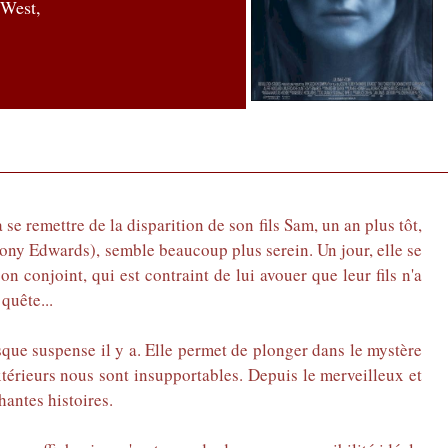
 West,
se remettre de la disparition de son fils Sam, un an plus tôt,
hony Edwards), semble beaucoup plus serein. Un jour, elle se
 conjoint, qui est contraint de lui avouer que leur fils n'a
 quête...
sque suspense il y a. Elle permet de plonger dans le mystère
xtérieurs nous sont insupportables. Depuis le merveilleux et
chantes histoires.