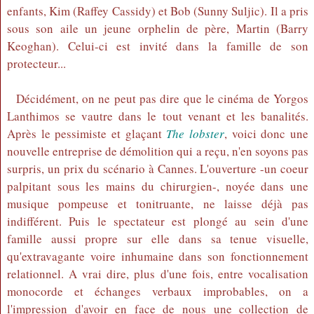
enfants, Kim (Raffey Cassidy) et Bob (Sunny Suljic). Il a pris
sous son aile un jeune orphelin de père, Martin (Barry
Keoghan). Celui-ci est invité dans la famille de son
protecteur...
Décidément, on ne peut pas dire que le cinéma de Yorgos
Lanthimos se vautre dans le tout venant et les banalités.
Après le pessimiste et glaçant
The lobster
, voici donc une
nouvelle entreprise de démolition qui a reçu, n'en soyons pas
surpris, un prix du scénario à Cannes. L'ouverture -un coeur
palpitant sous les mains du chirurgien-, noyée dans une
musique pompeuse et tonitruante, ne laisse déjà pas
indifférent. Puis le spectateur est plongé au sein d'une
famille aussi propre sur elle dans sa tenue visuelle,
qu'extravagante voire inhumaine dans son fonctionnement
relationnel. A vrai dire, plus d'une fois, entre vocalisation
monocorde et échanges verbaux improbables, on a
l'impression d'avoir en face de nous une collection de