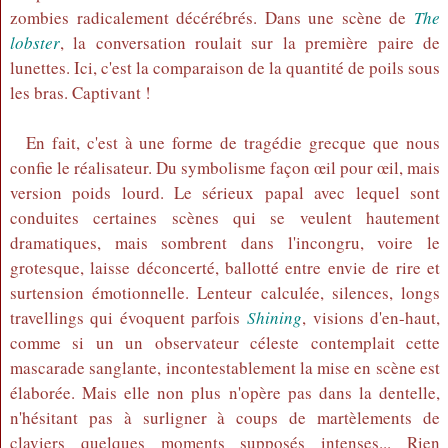
zombies radicalement décérébrés. Dans une scène de
The
lobster
, la conversation roulait sur la première paire de
lunettes. Ici, c'est la comparaison de la quantité de poils sous
les bras. Captivant !
En fait, c'est à une forme de tragédie grecque que nous
confie le réalisateur. Du symbolisme façon œil pour œil, mais
version poids lourd. Le sérieux papal avec lequel sont
conduites certaines scènes qui se veulent hautement
dramatiques, mais sombrent dans l'incongru, voire le
grotesque, laisse déconcerté, ballotté entre envie de rire et
surtension émotionnelle. Lenteur calculée, silences, longs
travellings qui évoquent parfois
Shining
, visions d'en-haut,
comme si un un observateur céleste contemplait cette
mascarade sanglante, incontestablement la mise en scène est
élaborée. Mais elle non plus n'opère pas dans la dentelle,
n'hésitant pas à surligner à coups de martèlements de
claviers quelques moments supposés intenses... Rien