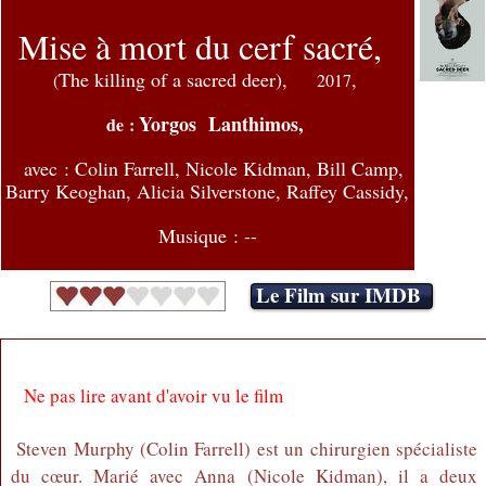
Mise à mort du cerf sacré,
The killing of a sacred deer),
,
(
2017
Yorgos Lanthimos,
de :
avec :
Colin Farrell, Nicole Kidman, Bill Camp,
Barry Keoghan, Alicia Silverstone, Raffey Cassidy,
Musique : --
Le Film sur IMDB
Ne pas lire avant d'avoir vu le film
Steven Murphy (Colin Farrell) est un chirurgien spécialiste
du cœur. Marié avec Anna (Nicole Kidman), il a deux