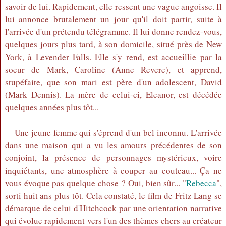
savoir de lui. Rapidement, elle ressent une vague angoisse. Il
lui annonce brutalement un jour qu'il doit partir, suite à
l'arrivée d'un prétendu télégramme. Il lui donne rendez-vous,
quelques jours plus tard, à son domicile, situé près de New
York, à Levender Falls. Elle s'y rend, est accueillie par la
soeur de Mark, Caroline (Anne Revere), et apprend,
stupéfaite, que son mari est père d'un adolescent, David
(Mark Dennis). La mère de celui-ci, Eleanor, est décédée
quelques années plus tôt...
Une jeune femme qui s'éprend d'un bel inconnu. L'arrivée
dans une maison qui a vu les amours précédentes de son
conjoint, la présence de personnages mystérieux, voire
inquiétants, une atmosphère à couper au couteau... Ça ne
vous évoque pas quelque chose ? Oui, bien sûr... "
Rebecca
",
sorti huit ans plus tôt. Cela constaté, le film de Fritz Lang se
démarque de celui d'Hitchcock par une orientation narrative
qui évolue rapidement vers l'un des thèmes chers au créateur