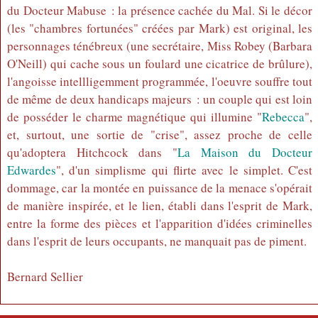
du Docteur Mabuse : la présence cachée du Mal. Si le décor
(les "chambres fortunées" créées par Mark) est original, les
personnages ténébreux (une secrétaire, Miss Robey (Barbara
O'Neill) qui cache sous un foulard une cicatrice de brûlure),
l'angoisse intellligemment programmée, l'oeuvre souffre tout
de même de deux handicaps majeurs : un couple qui est loin
de posséder le charme magnétique qui illumine "
Rebecca
",
et, surtout, une sortie de "crise", assez proche de celle
qu'adoptera Hitchcock dans "
La Maison du Docteur
Edwardes
", d'un simplisme qui flirte avec le simplet. C'est
dommage, car la montée en puissance de la menace s'opérait
de manière inspirée, et le lien, établi dans l'esprit de Mark,
entre la forme des pièces et l'apparition d'idées criminelles
dans l'esprit de leurs occupants, ne manquait pas de piment.
Bernard Sellier