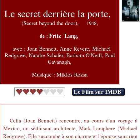
Le secret derrière la porte,
(Secret beyond the door),
,
1948
Fritz Lang,
de :
avec :
Joan Bennett, Anne Revere, Michael
Redgrave, Natalie Schafer, Barbara O'Neill, Paul
Cavanagh,
Musique : Miklos Rozsa
Le Film sur IMDB
Celia (Joan Bennett) rencontre, au cours d'un voyage à
Mexico, un séduisant architecte, Mark Lamphere (Michael
Redgrave). Elle succombe à son charme et l'épouse sans rien