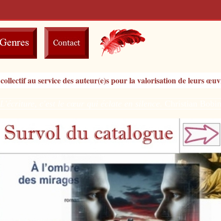
collectif au service des auteur(e)s pour la valorisation de leurs œu
'écriture, c'est le cœur qui éclate en silence
. Christian Bob