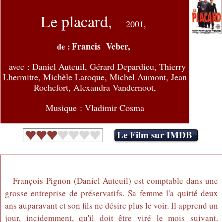
Le placard,
2001,
Francis Veber,
de :
avec :
Daniel Auteuil, Gérard Depardieu, Thierry
Lhermitte, Michèle Laroque, Michel Aumont, Jean
Rochefort, Alexandra Vandernoot,
Musique : Vladimir Cosma
Le Film sur IMDB
François Pignon (Daniel Auteuil) est comptable dans une
grosse entreprise de préservatifs. Sa femme l'a quitté deux
ans auparavant et son fils ne désire plus le voir. Il apprend un
jour, incidemment, qu'il doit être viré le mois suivant.