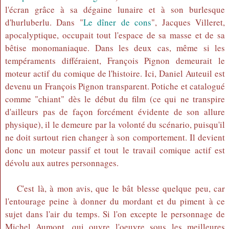
l'écran grâce à sa dégaine lunaire et à son burlesque
d'hurluberlu. Dans "
Le dîner de cons
", Jacques Villeret,
apocalyptique, occupait tout l'espace de sa masse et de sa
bêtise monomaniaque. Dans les deux cas, même si les
tempéraments différaient, François Pignon demeurait le
moteur actif du comique de l'histoire. Ici, Daniel Auteuil est
devenu un François Pignon transparent. Potiche et catalogué
comme "chiant" dès le début du film (ce qui ne transpire
d'ailleurs pas de façon forcément évidente de son allure
physique), il le demeure par la volonté du scénario, puisqu'il
ne doit surtout rien changer à son comportement. Il devient
donc un moteur passif et tout le travail comique actif est
dévolu aux autres personnages.
C'est là, à mon avis, que le bât blesse quelque peu, car
l'entourage peine à donner du mordant et du piment à ce
sujet dans l'air du temps. Si l'on excepte le personnage de
Michel Aumont, qui ouvre l'oeuvre sous les meilleures