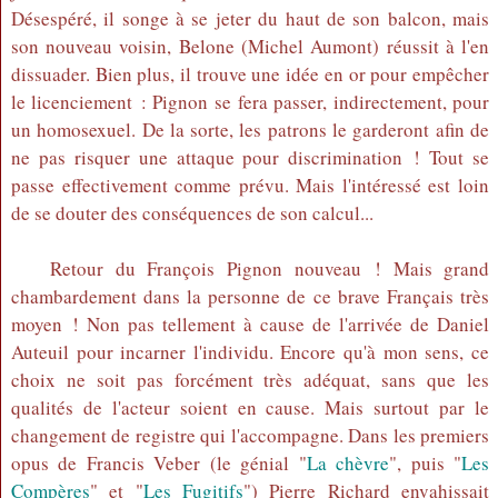
Désespéré, il songe à se jeter du haut de son balcon, mais
son nouveau voisin, Belone (Michel Aumont) réussit à l'en
dissuader. Bien plus, il trouve une idée en or pour empêcher
le licenciement : Pignon se fera passer, indirectement, pour
un homosexuel. De la sorte, les patrons le garderont afin de
ne pas risquer une attaque pour discrimination ! Tout se
passe effectivement comme prévu. Mais l'intéressé est loin
de se douter des conséquences de son calcul...
Retour du François Pignon nouveau ! Mais grand
chambardement dans la personne de ce brave Français très
moyen ! Non pas tellement à cause de l'arrivée de Daniel
Auteuil pour incarner l'individu. Encore qu'à mon sens, ce
choix ne soit pas forcément très adéquat, sans que les
qualités de l'acteur soient en cause. Mais surtout par le
changement de registre qui l'accompagne. Dans les premiers
opus de Francis Veber (le génial "
La chèvre
", puis "
Les
Compères
" et "
Les Fugitifs
") Pierre Richard envahissait