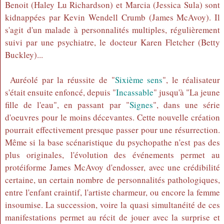
Benoit (Haley Lu Richardson) et Marcia (Jessica Sula) sont
kidnappées par Kevin Wendell Crumb (James McAvoy). Il
s'agit d'un malade à personnalités multiples, régulièrement
suivi par une psychiatre, le docteur Karen Fletcher (Betty
Buckley)...
Auréolé par la réussite de "
Sixième sens
", le réalisateur
s'était ensuite enfoncé, depuis "
Incassable
" jusqu'à "La jeune
fille de l'eau", en passant par "
Signes
", dans une série
d'oeuvres pour le moins décevantes. Cette nouvelle création
pourrait effectivement presque passer pour une résurrection.
Même si la base scénaristique du psychopathe n'est pas des
plus originales, l'évolution des événements permet au
protéiforme James McAvoy d'endosser, avec une crédibilité
certaine, un certain nombre de personnalités pathologiques,
entre l'enfant craintif, l'artiste charmeur, ou encore la femme
insoumise. La succession, voire la quasi simultanéité de ces
manifestations permet au récit de jouer avec la surprise et