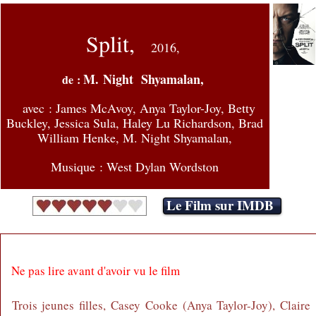
Split,
2016,
M. Night Shyamalan,
de :
avec :
James McAvoy, Anya Taylor-Joy, Betty
Buckley, Jessica Sula, Haley Lu Richardson, Brad
William Henke, M. Night Shyamalan,
Musique : West Dylan Wordston
Le Film sur IMDB
Ne pas lire avant d'avoir vu le film
Trois jeunes filles, Casey Cooke (Anya Taylor-Joy), Claire