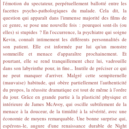
l'émotion du spectateur, perpétuellement ballotté entre les
facettes psycho-pathologiques du malade. Cela dit, la
question qui apparaît dans l'immense majorité des films de
ce genre, se pose une nouvelle fois : pourquoi sont-ils (ou
elles) si stupides ? En l'occurrence, la psychiatre qui soigne
Kevin, connaît intimement les différents personnalités de
son patient. Elle est informée par lui qu'un monstre
sommeille et menace d'apparaître prochainement. Et
pourtant, elle se rend tranquillement chez lui, vadrouille
dans son labyrinthe pour, in fine... Inutile de préciser ce qui
ne peut manquer d'arriver. Malgré cette sempiternelle
(mauvaise) habitude, qui obère partiellement l'authenticité
du propos, la réussite dramatique est tout de même à l'ordre
du jour. Grâce en grande partie à la plasticité physique et
intérieure de James McAvoy, qui oscille subtilement de la
menace à la douceur, de la timidité à la sévérité, avec une
économie de moyens remarquable. Une bonne surprise qui,
espérons-le, augure d'une renaissance durable de Night