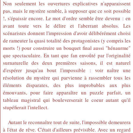
Non seulement les ouvertures explicatives n'apparaissent
pas, mais le mystère semble, à supposer que ce soit possible
!, s'épaissir encore. Le mot d'ordre semble être devenu : en
avant toute vers le délire et l'aberrant absolus. Les
scénaristes donnent l'impression d'avoir délibérément choisi
de rameuter la quasi totalité des protagonistes (y compris les
morts !) pour construire un bouquet final aussi "hénaurme"
que spectaculaire. En tant que fan envoûté par l'originalité
surnaturelle des deux premières saisons, il est naturel
d'espérer jusqu'au bout l'impossible : voir naître une
résolution du mystère qui parvienne à rassembler tous les
éléments disparates, des plus improbables aux plus
émouvants, pour faire apparaître un puzzle parfait, un
tableau magistral qui bouleverserait le coeur autant qu'il
stupéfierait l'intellect.
Autant le reconnaître tout de suite, l'impossible demeurera
à l'état de rêve. C'était d'ailleurs prévisible. Avec un regard