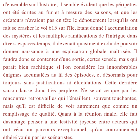
d'ensemble sur l'histoire, il semble évident que les péripéties
ont été écrites au fur et à mesure des saisons, et que les
créateurs n'avaient pas en tête le dénouement lorsqu'ils ont
fait se crasher le vol 615 sur l'île. Etant donné l'accumulation
des mystères et les multiples ramifications de l'intrigue dans
divers espaces-temps, il devenait quasiment exclu de pouvoir
donner naissance à une explication globale maîtrisée. Il
faudra donc se contenter d'une sortie, certes sensée, mais qui
paraît bien rachitique si l'on considère les innombrables
énigmes accumulées au fil des épisodes, et désormais pour
toujours sans justifications ni élucidations. Cette dernière
saison laisse donc très perplexe. Ne serait-ce que par les
rencontres-retrouvailles qui l'émaillent, souvent touchantes,
mais qu'il est difficile de voir autrement que comme un
remplissage de qualité. Quant à la réunion finale, elle fait
davantage penser à une festivité joyeuse entre acteurs qui
ont vécu un parcours exceptionnel, qu'au couronnement
éthéré voulu par les scénaristes.