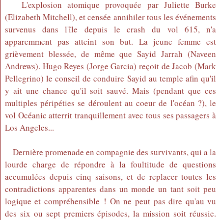
L'explosion atomique provoquée par Juliette Burke
(Elizabeth Mitchell), et censée annihiler tous les événements
survenus dans l'île depuis le crash du vol 615, n'a
apparemment pas atteint son but. La jeune femme est
grièvement blessée, de même que Sayid Jarrah (Naveen
Andrews). Hugo Reyes (Jorge Garcia) reçoit de Jacob (Mark
Pellegrino) le conseil de conduire Sayid au temple afin qu'il
y ait une chance qu'il soit sauvé. Mais (pendant que ces
multiples péripéties se déroulent au coeur de l'océan ?), le
vol Océanic atterrit tranquillement avec tous ses passagers à
Los Angeles...
Dernière promenade en compagnie des survivants, qui a la
lourde charge de répondre à la foultitude de questions
accumulées depuis cinq saisons, et de replacer toutes les
contradictions apparentes dans un monde un tant soit peu
logique et compréhensible ! On ne peut pas dire qu'au vu
des six ou sept premiers épisodes, la mission soit réussie.