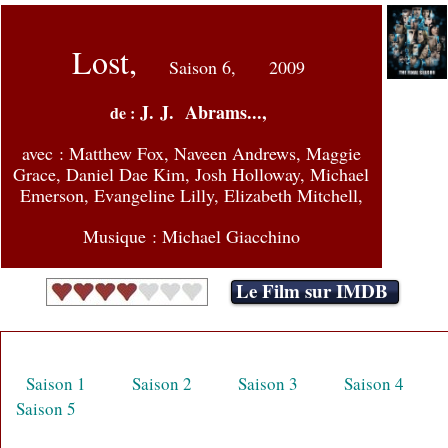
Lost,
Saison 6,
2009
J. J. Abrams...,
de :
avec :
Matthew Fox, Naveen Andrews, Maggie
Grace, Daniel Dae Kim, Josh Holloway, Michael
Emerson, Evangeline Lilly, Elizabeth Mitchell,
Musique : Michael Giacchino
Le Film sur IMDB
Saison 1
Saison 2
Saison 3
Saison 4
Saison 5