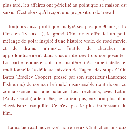
plus tard, les affaires ont périclité au point que sa maison est
saisie. C'est alors qu'il reçoit une proposition de travail...
Toujours aussi prolifique, malgré ses presque 90 ans, ( 17
films en 18 ans... ), le grand Clint nous offre ici un petit
mélange de polar inspiré d'une histoire vraie, de road movie,
et de drame intimiste. Inutile de chercher un
approfondissement dans chacun de ces trois composantes.
La partie enquête suit de manière très superficielle et
traditionnelle la délicate mission de l'agent des stups Colin
Bates (Bradley Cooper), pressé par son supérieur (Laurence
Fishburne) de coincer la 'mule' insaisissable dont ils ont eu
connaissance par une balance. Les méchants, avec Laton
(Andy Garcia) à leur tête, ne sortent pas, eux non plus, d'un
classicisme tranquille. Ce n'est pas le plus intéressant du
film.
La partie road movie voit notre vieux Clint, chansons aux