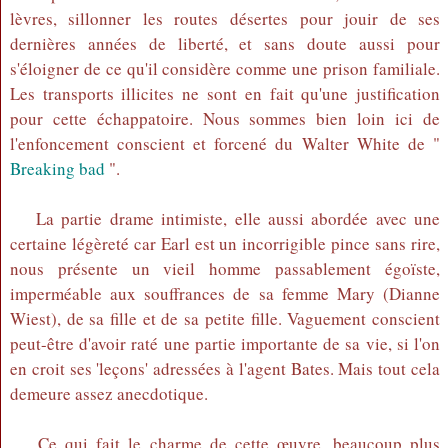
lèvres, sillonner les routes désertes pour jouir de ses
dernières années de liberté, et sans doute aussi pour
s'éloigner de ce qu'il considère comme une prison familiale.
Les transports illicites ne sont en fait qu'une justification
pour cette échappatoire. Nous sommes bien loin ici de
l'enfoncement conscient et forcené du Walter White de "
Breaking bad
".
La partie drame intimiste, elle aussi abordée avec une
certaine légèreté car Earl est un incorrigible pince sans rire,
nous présente un vieil homme passablement égoïste,
imperméable aux souffrances de sa femme Mary (Dianne
Wiest), de sa fille et de sa petite fille. Vaguement conscient
peut-être d'avoir raté une partie importante de sa vie, si l'on
en croit ses 'leçons' adressées à l'agent Bates. Mais tout cela
demeure assez anecdotique.
Ce qui fait le charme de cette œuvre, beaucoup plus