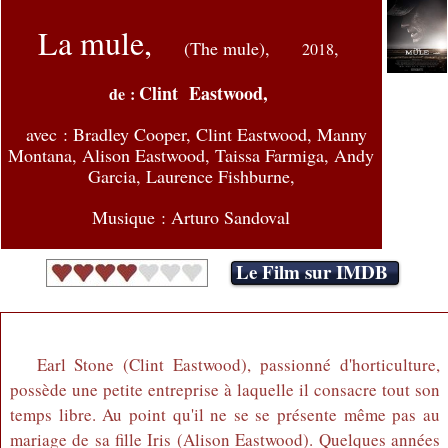
La mule,
(The mule),
,
2018
Clint Eastwood,
de :
avec :
Bradley Cooper, Clint Eastwood, Manny
Montana, Alison Eastwood, Taissa Farmiga, Andy
Garcia, Laurence Fishburne,
Musique : Arturo Sandoval
Le Film sur IMDB
Earl Stone (Clint Eastwood), passionné d'horticulture,
possède une petite entreprise à laquelle il consacre tout son
temps libre. Au point qu'il ne se se présente même pas au
mariage de sa fille Iris (Alison Eastwood). Quelques années