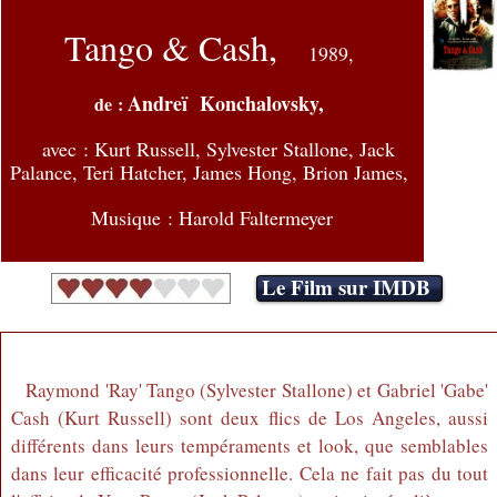
Tango & Cash,
1989,
Andreï Konchalovsky,
de :
avec : Kurt Russell, Sylvester Stallone, Jack
Palance, Teri Hatcher, James Hong, Brion James,
Musique : Harold Faltermeyer
Le Film sur IMDB
Raymond 'Ray' Tango (Sylvester Stallone) et Gabriel 'Gabe'
Cash (Kurt Russell) sont deux flics de Los Angeles, aussi
différents dans leurs tempéraments et look, que semblables
dans leur efficacité professionnelle. Cela ne fait pas du tout