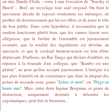
un duo Dandy-Clodo ; voire à une évocation de "Starsky et
Hutch"... Bref, un recyclage tout sauf original. Ou bien le
spectateur décide de reposer totalement ses méninges, de
profiter du divertissement qui lui est offert, et de jouer le rôle
du bon public. Dans cette hypothèse, il reconnaîtra que le
tandem fonctionne plutôt bien, que les vannes fusent avec
allégresse, que la futilité de l'ensemble est joyeusement
assumée, que la totalité des ingrédients est dévolue au
spectacle, et que le cocktail humour-action est loin d'être
déplaisant. D'ailleurs, un Ray Tango qui déclare d'emblée, en
réponse à la boutade d'un collègue, que "Rambo est une
pédale", ne peut qu'être accepté joyeusement. L'intrigue n'a
pas plus d'intérêt ou de consistance que dans la plupart des
polars de seconde zone, genre "
Echec et mort
", ou "
Piège en
haute mer
". Mais, entre deux Ingmar Bergman, ce genre de
distraction, uniquement destinée à détendre les
zygomatiques, peut être le bienvenu...