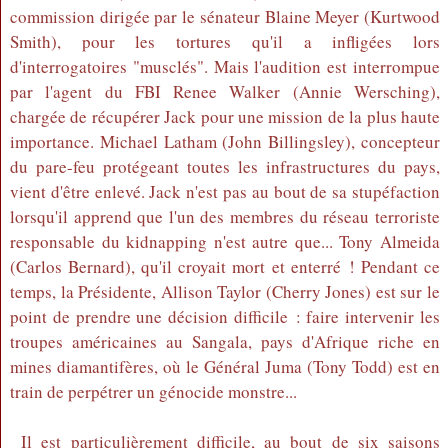
commission dirigée par le sénateur Blaine Meyer (Kurtwood
Smith), pour les tortures qu'il a infligées lors
d'interrogatoires "musclés". Mais l'audition est interrompue
par l'agent du FBI Renee Walker (Annie Wersching),
chargée de récupérer Jack pour une mission de la plus haute
importance. Michael Latham (John Billingsley), concepteur
du pare-feu protégeant toutes les infrastructures du pays,
vient d'être enlevé. Jack n'est pas au bout de sa stupéfaction
lorsqu'il apprend que l'un des membres du réseau terroriste
responsable du kidnapping n'est autre que... Tony Almeida
(Carlos Bernard), qu'il croyait mort et enterré ! Pendant ce
temps, la Présidente, Allison Taylor (Cherry Jones) est sur le
point de prendre une décision difficile : faire intervenir les
troupes américaines au Sangala, pays d'Afrique riche en
mines diamantifères, où le Général Juma (Tony Todd) est en
train de perpétrer un génocide monstre...
Il est particulièrement difficile, au bout de six saisons