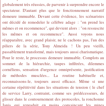
globalement très réussies, de parvenir à surprendre encore le
spectateur. D'autant plus que le fonctionnement narratif
demeure immuable. Devant cette évidence, les scénaristes
ont décidé de remodeler le célèbre adage : "on prend les
mêmes et on recommence", qui devient alors : "on ressuscite
les mêmes et on recommence". Aussi voyons nous
réapparaître, avec grand plaisir, ne le cachons pas, l'un des
piliers de la série, Tony Almeida ! Un peu vieilli,
passablement transformé, mais toujours aussi charismatique.
Pour le reste, le processus demeure immuable. Complots au
sommet de la hiérarchie, taupes infiltrées, dilemmes
cornéliens, sensation d'urgence omniprésente, justification
de méthodes musclées... La routine habituelle et,
reconnaissons-le, toujours aussi efficace. Même si une
certaine répétitivité dans les situations de tension ( le chef
de service Larry, contraint, comme ses prédécesseurs, de
glisser dans le contournement des protocoles, la ronchonne
Janis qui reproduit en moins convaincant les mines