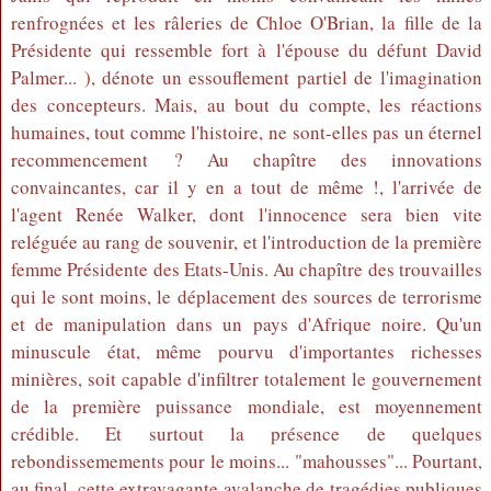
renfrognées et les râleries de Chloe O'Brian, la fille de la
Présidente qui ressemble fort à l'épouse du défunt David
Palmer... ), dénote un essouflement partiel de l'imagination
des concepteurs. Mais, au bout du compte, les réactions
humaines, tout comme l'histoire, ne sont-elles pas un éternel
recommencement ? Au chapître des innovations
convaincantes, car il y en a tout de même !, l'arrivée de
l'agent Renée Walker, dont l'innocence sera bien vite
reléguée au rang de souvenir, et l'introduction de la première
femme Présidente des Etats-Unis. Au chapître des trouvailles
qui le sont moins, le déplacement des sources de terrorisme
et de manipulation dans un pays d'Afrique noire. Qu'un
minuscule état, même pourvu d'importantes richesses
minières, soit capable d'infiltrer totalement le gouvernement
de la première puissance mondiale, est moyennement
crédible. Et surtout la présence de quelques
rebondissemements pour le moins... "mahousses"... Pourtant,
au final, cette extravagante avalanche de tragédies publiques