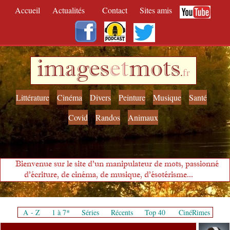
Accueil
Actualités
Contact
Sites amis
images
et
mots
.
fr
Littérature
Cinéma
Divers
Peinture
Musique
Santé
Covid
Randos
Animaux
Bienvenue sur le site d'un manipulateur de mots, passionné
d'écriture, de cinéma, de musique, d'ésotérisme...
A - Z
1 à 7*
Séries
Récents
Top 40
CinéRimes