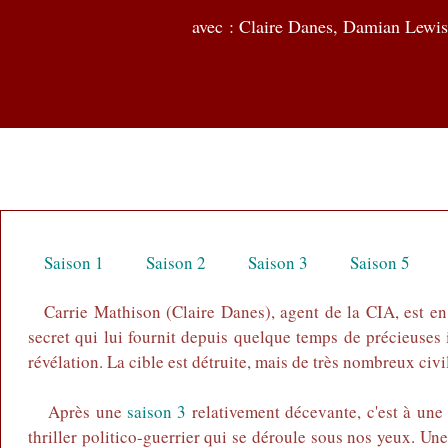
avec :
Claire Danes, Damian Lewis
Saison 1
Saison 2
Saison 3
Saison 5
Carrie Mathison (Claire Danes), agent de la CIA, est e
secret qui lui fournit depuis quelque temps de précieuses i
révélation. La cible est détruite, mais de très nombreux civil
Après une
saison 3
relativement décevante, c'est à une 
thriller politico-guerrier qui se déroule sous nos yeux. Une