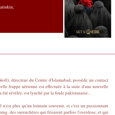
tinkin,
oll), directeur du Centre d'Islamabad, possède un contact
elle frappe aérienne est effectuée à la suite d'une nouvelle
a été révélée, est lynché par la foule pakistanaise...
 n'est plus qu'un lointain souvenir, et c'est un passionnant
ming, des surenchères qui frisaient parfois l'overdose, et qui