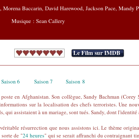
, Morena Baccarin, David Harewood, Jackson Pace, Mandy Pa
Musique : Sean Callery
Le Film sur IMDB
Saison 6
Saison 7
Saison 8
n poste en Afghanistan. Son collègue, Sandy Bachman (Corey St
nformations sur la localisation des chefs terroristes. Une nouv
s, qui assistaient à un mariage, sont tués. Sandy, dont l'identité 
véritable résurrection que nous assistons ici. Le thème original
 sorte de "
24 heures
" qui se serait affranchi du contraignant ti