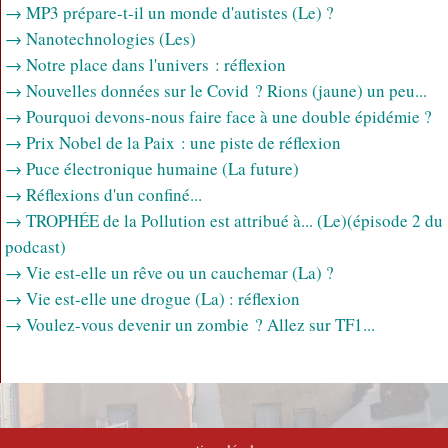
→ MP3 prépare-t-il un monde d'autistes (Le) ?
→ Nanotechnologies (Les)
→ Notre place dans l'univers : réflexion
→ Nouvelles données sur le Covid ? Rions (jaune) un peu...
→ Pourquoi devons-nous faire face à une double épidémie ?
→ Prix Nobel de la Paix : une piste de réflexion
→ Puce électronique humaine (La future)
→ Réflexions d'un confiné...
→ TROPHÉE de la Pollution est attribué à... (Le)
(épisode 2 du
podcast)
→ Vie est-elle un rêve ou un cauchemar (La) ?
→ Vie est-elle une drogue (La) : réflexion
→ Voulez-vous devenir un zombie ? Allez sur TF1...