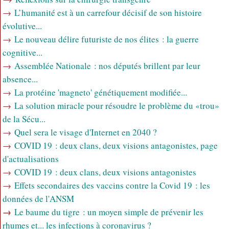
→
L’humanité est à un carrefour décisif de son histoire
évolutive...
→
Le nouveau délire futuriste de nos élites : la guerre
cognitive...
→
Assemblée Nationale : nos députés brillent par leur
absence...
→
La protéine 'magneto' génétiquement modifiée...
→
La solution miracle pour résoudre le problème du «trou»
de la Sécu...
→
Quel sera le visage d'Internet en 2040 ?
→
COVID 19 : deux clans, deux visions antagonistes, page
d'actualisations
→
COVID 19 : deux clans, deux visions antagonistes
→
Effets secondaires des vaccins contre la Covid 19 : les
données de l'ANSM
→
Le baume du tigre : un moyen simple de prévenir les
rhumes et... les infections à coronavirus ?