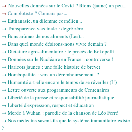
→
Nouvelles données sur le Covid ? Rions (jaune) un peu...
→
Complotiste ? Connais pas...
→ Euthanasie, un dilemme cornélien...
→ Transparence vaccinale : degré zéro...
→ Bons arômes de nos aliments (Les)...
→ Dans quel monde désirons-nous vivre demain ?
→ Dictature agro-alimentaire : le procès de Kokopelli
→ Données sur le Nucléaire en France : controverse !
→ Haricots jaunes : une folle histoire de brevet
→ Homéopathie : vers un déremboursement ?
→ Humanité a-t-elle encore le temps de se réveiller (L')
→ Lettre ouverte aux programmeurs de Centenaires
→ Liberté de la presse et responsabilité journalistique
→ Liberté d'expression, respect et éducation
→ Merde à Wuhan : parodie de la chanson de Léo Ferré
→ Nos médecins savent-ils que le système immunitaire existe
?