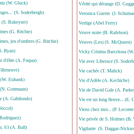
mis (W. Gluck)
Vérité qui dérange (D. Gugg
ges... (S. Soderbergh)
Veronica Guerin (J. Schuma
 (S. Rukeyser)
Vertige (Abel Ferry)
mes (G. Ritchie)
Veuve noire (B. Rafelson)
mes, jeu d'ombres (G. Ritchie)
Veuves (Les) (S. McQueen)
S. Ryan)
Vicky Cristina Barcelona (W.
ur d'élite (A. Fuqua)
Vie avec Liberace (S. Soderb
Villeneuve)
Vie cachée (T. Malick)
 (W. Eubank)
Vie d'Adèle (A. Kechiche)
e (N. Gottmann)
Vie de David Gale (A. Parke
ie (A. Gabilondo)
Vie est un long fleuve... (E. C
Niccol)
Viens chez moi... (P. Leconte
 Rodriguez)
Vie privée de S. Holmes (B. 
r, S3 (A. Ball)
Vigilante (S. Daggar-Nicks