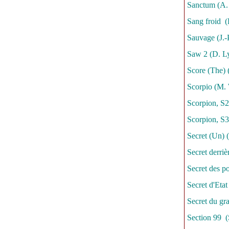
Sanctum (A. 
Sang froid (
Sauvage (J.
Saw 2 (D. L
Score (The) 
Scorpio (M.
Scorpion, S2
Scorpion, S3
Secret (Un) 
Secret derriè
Secret des p
Secret d'Etat
Secret du gr
Section 99 (