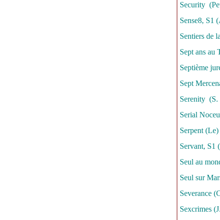
Security (Pe
Sense8, S1 
Sentiers de l
Sept ans au T
Septième jur
Sept Mercena
Serenity (S.
Serial Noceu
Serpent (Le) 
Servant, S1 
Seul au mon
Seul sur Mars
Severance (C
Sexcrimes (