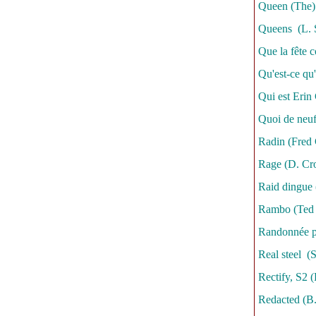
Queen (The) 
Queens (L. S
Que la fête 
Qu'est-ce qu'
Qui est Erin 
Quoi de neu
Radin (Fred
Rage (D. Cr
Raid dingue
Rambo (Ted 
Randonnée po
Real steel (
Rectify, S2
Redacted (B