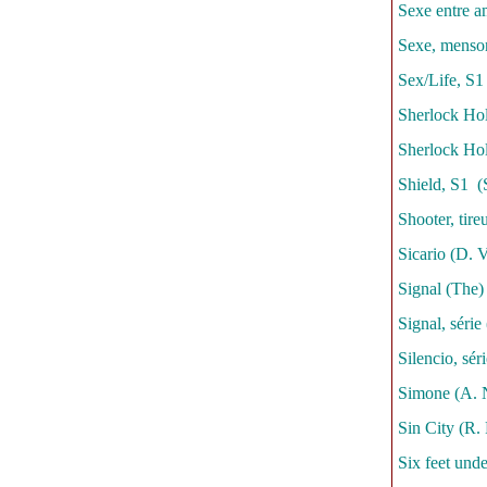
Sexe entre a
Sexe, menson
Sex/Life, S1
Sherlock Hol
Sherlock Hol
Shield, S1 (
Shooter, tire
Sicario (D. 
Signal (The)
Signal, séri
Silencio, sér
Simone (A. 
Sin City (R.
Six feet unde