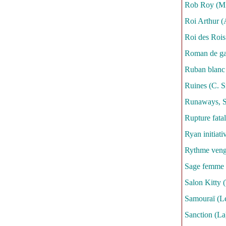
Rob Roy (M.
Roi Arthur 
Roi des Rois
Roman de ga
Ruban blanc
Ruines (C. S
Runaways, S
Rupture fatal
Ryan initiat
Rythme veng
Sage femme 
Salon Kitty (
Samouraï (Le
Sanction (La